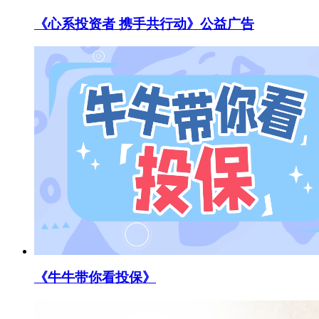
《心系投资者 携手共行动》公益广告
《牛牛带你看投保》