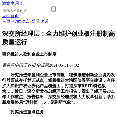
满意度调查
返回首页
首页
>
投教动态
>
监管速递
深交所经理层：全力维护创业板注册制高
质量运行
研究推进未盈利企业上市制度
黄灵灵
中国证券报·中证网
2021-05-31 07:02
研究推进未盈利企业上市制度，稳步推进创新企业境内发
行股票或存托凭证试点，积极推进大湾区债券平台建设，有序
扩大知识产权证券化产品覆盖面，打造深市REITs特色板
块……近日，深交所发布总经理工作报告，圈出了经理层2021
年工作重点。报告指出，深交所经理层将大力改革创新，助力
新发展格局“迈好第一步，见到新气象”。
扎实推进重点任务