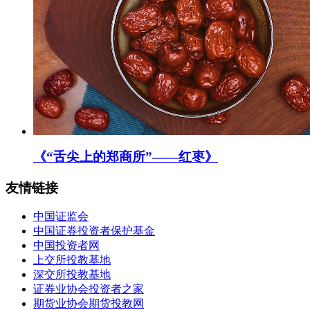
《“舌尖上的郑商所”——红枣》
友情链接
中国证监会
中国证券投资者保护基金
中国投资者网
上交所投教基地
深交所投教基地
证券业协会投资者之家
期货业协会期货投教网