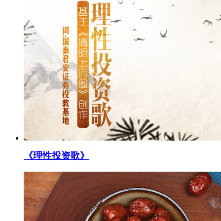
《理性投资歌》