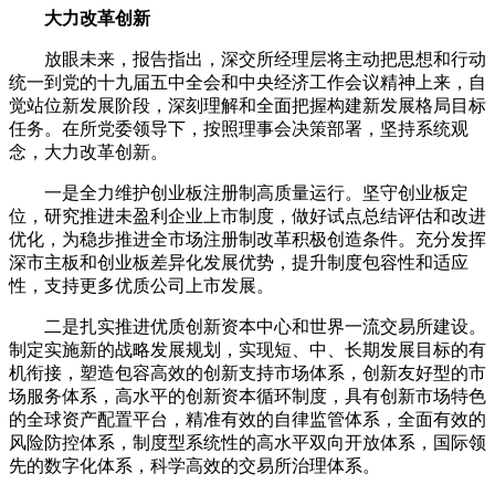
大力改革创新
放眼未来，报告指出，深交所经理层将主动把思想和行动
统一到党的十九届五中全会和中央经济工作会议精神上来，自
觉站位新发展阶段，深刻理解和全面把握构建新发展格局目标
任务。在所党委领导下，按照理事会决策部署，坚持系统观
念，大力改革创新。
一是全力维护创业板注册制高质量运行。坚守创业板定
位，研究推进未盈利企业上市制度，做好试点总结评估和改进
优化，为稳步推进全市场注册制改革积极创造条件。充分发挥
深市主板和创业板差异化发展优势，提升制度包容性和适应
性，支持更多优质公司上市发展。
二是扎实推进优质创新资本中心和世界一流交易所建设。
制定实施新的战略发展规划，实现短、中、长期发展目标的有
机衔接，塑造包容高效的创新支持市场体系，创新友好型的市
场服务体系，高水平的创新资本循环制度，具有创新市场特色
的全球资产配置平台，精准有效的自律监管体系，全面有效的
风险防控体系，制度型系统性的高水平双向开放体系，国际领
先的数字化体系，科学高效的交易所治理体系。