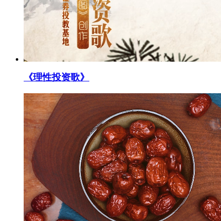
《理性投资歌》