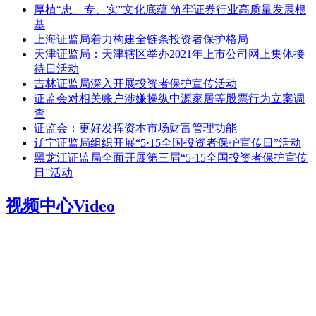
厚植“忠、专、实”文化底蕴 筑牢证券行业高质量发展根
基
上海证监局着力构建全链条投资者保护格局
天津证监局：天津辖区举办2021年上市公司网上集体接
待日活动
吉林证监局深入开展投资者保护宣传活动
证监会对相关账户涉嫌操纵中源家居等股票行为立案调
查
证监会：更好发挥资本市场财富管理功能
辽宁证监局组织开展“5·15全国投资者保护宣传日”活动
黑龙江证监局全面开展第三届“5·15全国投资者保护宣传
日”活动
视频中心
Video