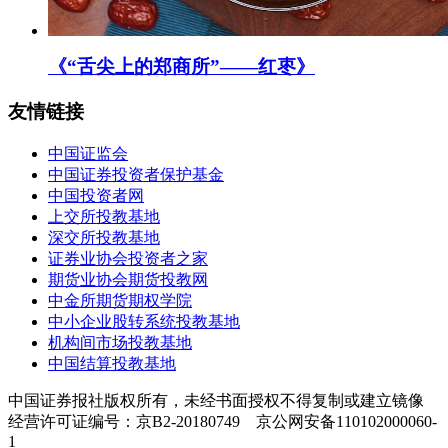
《“舌尖上的郑商所”——红枣》
友情链接
中国证监会
中国证券投资者保护基金
中国投资者网
上交所投教基地
深交所投教基地
证券业协会投资者之家
期货业协会期货投教网
中金所期货期权学院
中小企业股转系统投教基地
机构间市场投教基地
中国结算投教基地
中国证券报社版权所有，未经书面授权不得复制或建立镜像
经营许可证编号：京B2-20180749 京公网安备110102000060-
1