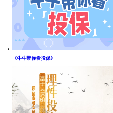
《牛牛带你看投保》