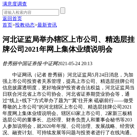
满意度调查
返回首页
首页
>
投教动态
>
最新资讯
河北证监局举办辖区上市公司、精选层挂
牌公司2021年网上集体业绩说明会
昝秀丽
中国证券报·中证网
2021-05-24 20:13
中证网讯（记者 昝秀丽）河北证监局5月24日消息，为加
强上市公司投资者关系管理，提高上市公司、精选层挂牌公司
信息披露透明度，更好地保护投资者合法权益，河北证监局当
日联合河北省上市公司协会、河北省证券期货业协会等，通
过“线上+线下”方式举办了题为“‘冀’往开来 砥砺前行——做受
尊敬的上市公司”的河北辖区上市公司、精选层挂牌公司2021
年度网上集体业绩说明会。辖区63家上市公司、2家新三板精
选层公司的董事长、总经理、财务负责人和董事会秘书等203
人参加说明会，就2020年年报、公司治理、发展战略、经营状
况、融资计划、可持续发展等问题与投资者进行了在线沟通。