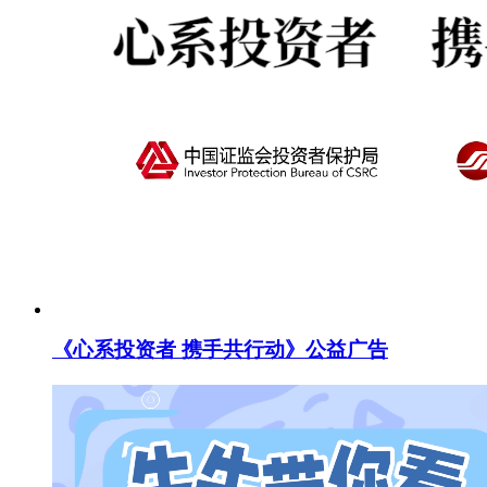
《心系投资者 携手共行动》公益广告