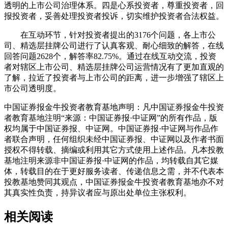
透明的上市公司治理体系。四是心系投资者，尊重投资者，回
报投资者，妥善处理投资者投诉，切实维护投资者合法权益。
在互动环节，针对投资者提出的3176个问题，各上市公
司、精选层挂牌公司进行了认真客观、耐心细致的解答，在线
回答问题2628个，解答率82.75%。通过在线互动交流，投资
者对辖区上市公司、精选层挂牌公司运营情况有了更加直观的
了解，拉近了投资者与上市公司的距离，进一步增强了辖区上
市公司透明度。
中国证券报金牛投资者教育基地声明：凡中国证券报金牛投资
者教育基地注明“来源：中国证券报·中证网”的所有作品，版
权均属于中国证券报、中证网。中国证券报·中证网与作品作
者联合声明，任何组织未经中国证券报、中证网以及作者书面
授权不得转载、摘编或利用其它方式使用上述作品。凡本投教
基地注明来源非中国证券报·中证网的作品，均转载自其它媒
体，转载目的在于更好服务读者、传递信息之需，并不代表本
投教基地赞同其观点，中国证券报金牛投资者教育基地亦不对
其真实性负责，持异议者应与原出处单位主张权利。
相关阅读