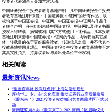
投资者代表50余人参加本次活动。
中国证券报金牛投资者教育基地声明：凡中国证券报金牛投资
者教育基地注明“来源：中国证券报·中证网”的所有作品，版
权均属于中国证券报、中证网。中国证券报·中证网与作品作
者联合声明，任何组织未经中国证券报、中证网以及作者书面
授权不得转载、摘编或利用其它方式使用上述作品。凡本投教
基地注明来源非中国证券报·中证网的作品，均转载自其它媒
体，转载目的在于更好服务读者、传递信息之需，并不代表本
投教基地赞同其观点，中国证券报金牛投资者教育基地亦不对
其真实性负责，持异议者应与原出处单位主张权利。
相关阅读
最新资讯
News
“重走百年路 投教红色行”上海站活动启动
厚植“忠、专、实”文化底蕴 推动证券行业高质量发展
《股东来了》2021投资者权益知识竞赛西藏片区正式启
动
海南证监局举办《股东来了》2021海南片区启动仪式