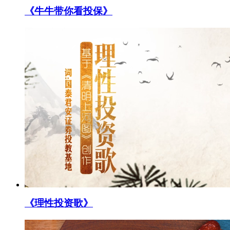
《牛牛带你看投保》
《理性投资歌》