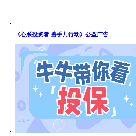
《心系投资者 携手共行动》公益广告