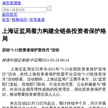
满意度调查
返回首页
首页
>
投教动态
>
监管速递
上海证监局着力构建全链条投资者保护格
局
启动“5·15投资者保护宣传月”活动
林倩
中国证券报·中证网
2021-05-24 06:14
上海证监局近日举办2021年“5·15全国投资者保护宣传
日”活动，依托上海投资者保护联盟平台启动“5·15投保宣传
月”活动联展。活动期间，上海证监局广泛携手各方，以“监管
部门发起、其他部门联动、行业主动尽责、公众积极参与”模
式，向全社会倡导理性成熟的投资理念，强化投资者保护意
识，推动尊重投资者理念深入人心。
本次活动以5月15日为起点，预计持续半个月，共计开展