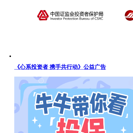
《心系投资者 携手共行动》公益广告