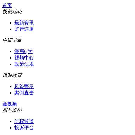
首页
投教动态
最新资讯
监管速递
中证学堂
漫画Q学
视频中心
政策法规
风险教育
风险警示
案例直击
金视频
权益维护
维权通道
投诉平台