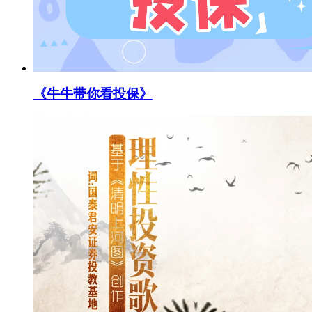
《牛牛带你看投保》