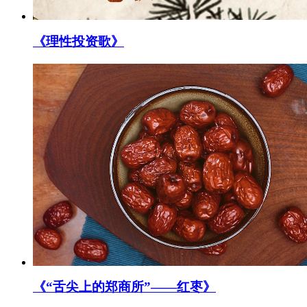
《理性投资歌》
《“舌尖上的郑商所”——红枣》