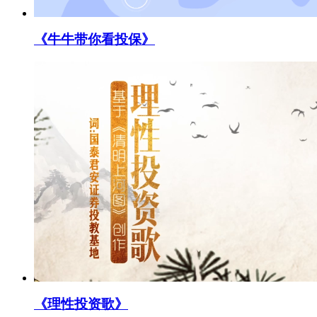
《牛牛带你看投保》
《理性投资歌》