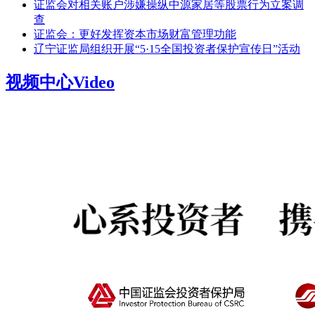
证监会对相关账户涉嫌操纵中源家居等股票行为立案调
查
证监会：更好发挥资本市场财富管理功能
辽宁证监局组织开展“5·15全国投资者保护宣传日”活动
视频中心
Video