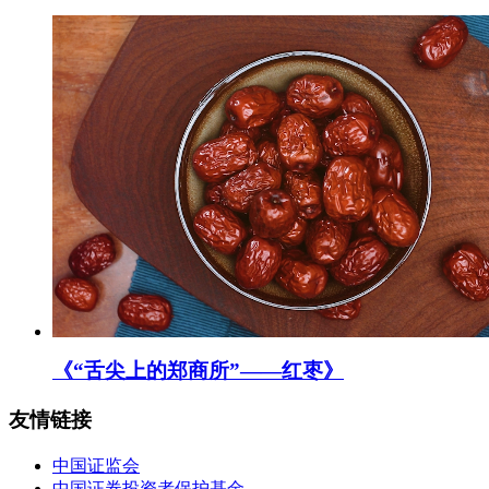
《“舌尖上的郑商所”——红枣》
友情链接
中国证监会
中国证券投资者保护基金