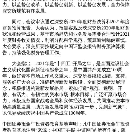
力。以监督促改革、以监督促创新、以监督促发展，全力保障
深交所规范有序发展。
同时，会议审议通过深交所2020年度财务决算和2021年度
财务预算报告。大会认为，报告客观反映深交所2020年度财务
状况和经营成果，基于市场趋势和业务发展需要合理预计2021
年度财务收支情况，利润分配科学规范，预算编制稳健审慎。
大会要求，深交所要按规定向中国证监会报告财务预决算报
告，持续强化财务管理工作。
大会指出，2021年是“十四五”开局之年，是全面建设社会
主义现代化国家新征程起步之年，是中国共产党成立100周
年，做好资本市场工作意义重大。深交所要继续团结、支持、
服务好广大会员，准确把握新发展阶段，全面贯彻新发展理
念，积极推进构建新发展格局，紧扣打造“规范、透明、开
放、有活力、有韧性的资本市场”根本目标，广泛汇聚市场合
力，积极服务国家战略全局和实体经济发展，共同推动资本市
场高质量发展，助力新发展格局“迈好第一步，见到新气象”，
以优异成绩庆祝中国共产党成立100周年。
中国证券报金牛投资者教育基地声明：凡中国证券报金牛投资
者教育基地注明“来源：中国证券报·中证网”的所有作品，版