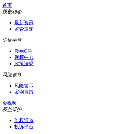
首页
投教动态
最新资讯
监管速递
中证学堂
漫画Q学
视频中心
政策法规
风险教育
风险警示
案例直击
金视频
权益维护
维权通道
投诉平台