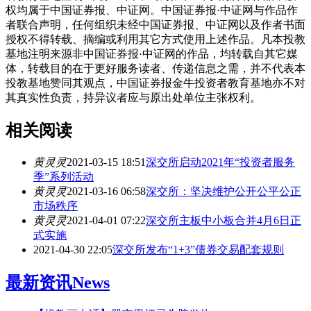
权均属于中国证券报、中证网。中国证券报·中证网与作品作
者联合声明，任何组织未经中国证券报、中证网以及作者书面
授权不得转载、摘编或利用其它方式使用上述作品。凡本投教
基地注明来源非中国证券报·中证网的作品，均转载自其它媒
体，转载目的在于更好服务读者、传递信息之需，并不代表本
投教基地赞同其观点，中国证券报金牛投资者教育基地亦不对
其真实性负责，持异议者应与原出处单位主张权利。
相关阅读
黄灵灵
2021-03-15 18:51
深交所启动2021年“投资者服务
季”系列活动
黄灵灵
2021-03-16 06:58
深交所：坚决维护公开公平公正
市场秩序
黄灵灵
2021-04-01 07:22
深交所主板中小板合并4月6日正
式实施
2021-04-30 22:05
深交所发布“1+3”债券交易配套规则
最新资讯
News