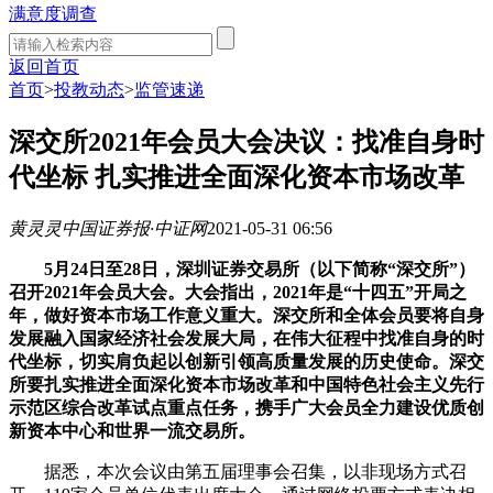
满意度调查
返回首页
首页
>
投教动态
>
监管速递
深交所2021年会员大会决议：找准自身时
代坐标 扎实推进全面深化资本市场改革
黄灵灵
中国证券报·中证网
2021-05-31 06:56
5月24日至28日，深圳证券交易所（以下简称“深交所”）
召开2021年会员大会。大会指出，2021年是“十四五”开局之
年，做好资本市场工作意义重大。深交所和全体会员要将自身
发展融入国家经济社会发展大局，在伟大征程中找准自身的时
代坐标，切实肩负起以创新引领高质量发展的历史使命。深交
所要扎实推进全面深化资本市场改革和中国特色社会主义先行
示范区综合改革试点重点任务，携手广大会员全力建设优质创
新资本中心和世界一流交易所。
据悉，本次会议由第五届理事会召集，以非现场方式召