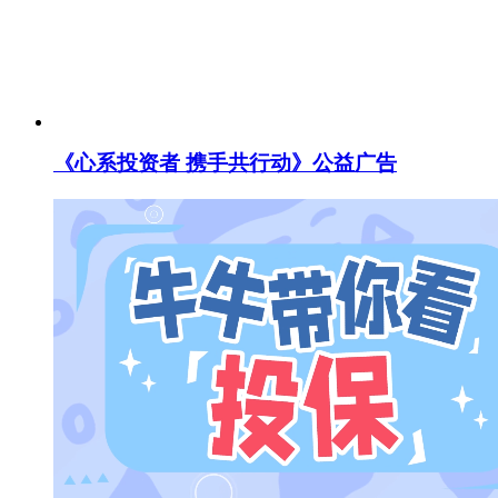
《心系投资者 携手共行动》公益广告