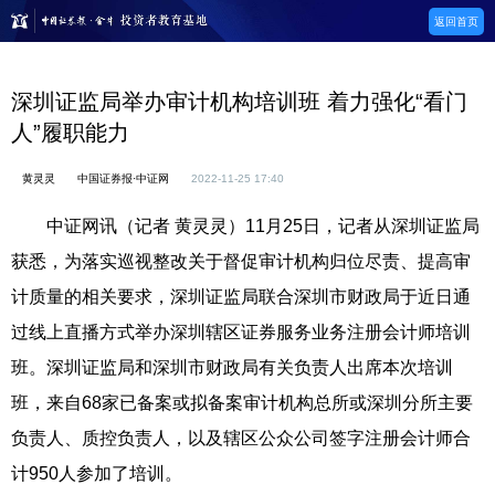
返回首页
深圳证监局举办审计机构培训班 着力强化“看门
人”履职能力
黄灵灵
中国证券报·中证网
2022-11-25 17:40
中证网讯（记者 黄灵灵）11月25日，记者从深圳证监局
获悉，为落实巡视整改关于督促审计机构归位尽责、提高审
计质量的相关要求，深圳证监局联合深圳市财政局于近日通
过线上直播方式举办深圳辖区证券服务业务注册会计师培训
班。深圳证监局和深圳市财政局有关负责人出席本次培训
班，来自68家已备案或拟备案审计机构总所或深圳分所主要
负责人、质控负责人，以及辖区公众公司签字注册会计师合
计950人参加了培训。