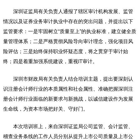
深圳证监局有关负责人通报了辖区审计机构发展、监管
情况以及证券业务审计执业中存在的突出问题，并提出以下
监管要求：一是牢固树立“质量至上”的执业标准，建立健全质
量管理体系；二是严格贯彻风险导向审计理念，强化项目风
险评估；三是始终保持职业怀疑态度，将之贯穿于审计始
终；四是着重加强系统建设，重视IT审计。
深圳市财政局有关负责人结合培训主题，提出要深刻认
识注册会计师行业的本质属性和社会属性、准确把握深圳注
册会计师行业面临的新要求与新挑战，以诚信建设作为发展
生命线，为资本市场把好关、守好门。
本次培训班上，来自深圳证监局公司监管、会计监管、
稽查业务条线的工作人员分别从提升上市公司质量及上市公