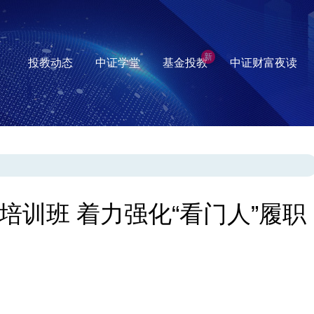
新
投教动态
中证学堂
基金投教
中证财富夜读
训班 着力强化“看门人”履职