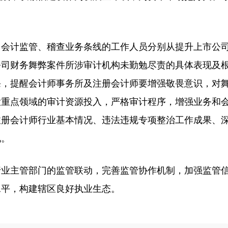
会计监管、稽查业务条线的工作人员分别从提升上市公
公司财务舞弊案件所涉审计机构未勤勉尽责的具体表现及
课，提醒会计师事务所及注册会计师要增强敬畏意识，对
大重点领域的审计资源投入，严格审计程序，增强业务和
注册会计师行业基本情况、违法违规专项整治工作成果、
况。
业主管部门的监管联动，完善监管协作机制，加强监管
水平，构建辖区良好执业生态。