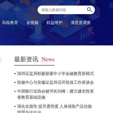
风险教育
金视频
权益维护
满意度调查
最新资讯
News
深圳证监局积极探索中小学金融教育新模式
投服中心与安徽证监局召开投保工作座谈会
中国银行业协会秘书长刘峰：建立健全投资
者教育基础设施
强化全面性 提升透明度 人身保险产品信披
管理办法出台