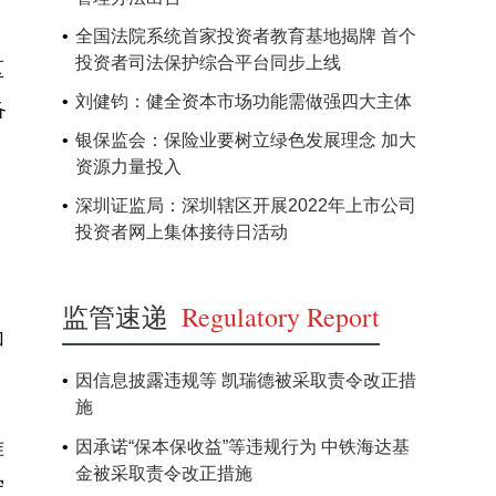
全国法院系统首家投资者教育基地揭牌 首个
投资者司法保护综合平台同步上线
区
刘健钧：健全资本市场功能需做强四大主体
备
银保监会：保险业要树立绿色发展理念 加大
资源力量投入
深圳证监局：深圳辖区开展2022年上市公司
投资者网上集体接待日活动
监管速递
Regulatory Report
加
因信息披露违规等 凯瑞德被采取责令改正措
施
因承诺“保本保收益”等违规行为 中铁海达基
准
金被采取责令改正措施
守