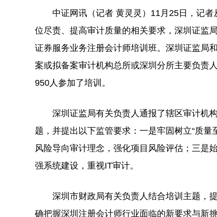
中证网讯（记者 黄灵灵）11月25日，
位尽责、提高审计质量的相关要求，深圳证监
证券服务业务注册会计师培训班。深圳证监局和
案或拟备案审计机构总所或深圳分所主要负责
950人参加了培训。
深圳证监局有关负责人通报了辖区审计机构
题，并提出以下监管要求：一是牢固树立“质量
风险导向审计理念，强化项目风险评估；三是
强系统建设，重视IT审计。
深圳市财政局有关负责人结合培训主题，提
确把握深圳注册会计师行业面临的新要求与新