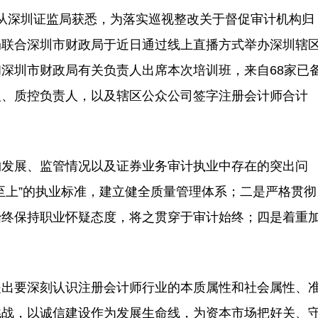
记者从深圳证监局获悉，为落实巡视整改关于督促审计机构归
局联合深圳市财政局于近日通过线上直播方式举办深圳辖
深圳市财政局有关负责人出席本次培训班，来自68家已
人、质控负责人，以及辖区公众公司签字注册会计师合计
发展、监管情况以及证券业务审计执业中存在的突出问
至上”的执业标准，建立健全质量管理体系；二是严格贯彻
始终保持职业怀疑态度，将之贯穿于审计始终；四是着重
出要深刻认识注册会计师行业的本质属性和社会属性、
挑战，以诚信建设作为发展生命线，为资本市场把好关、