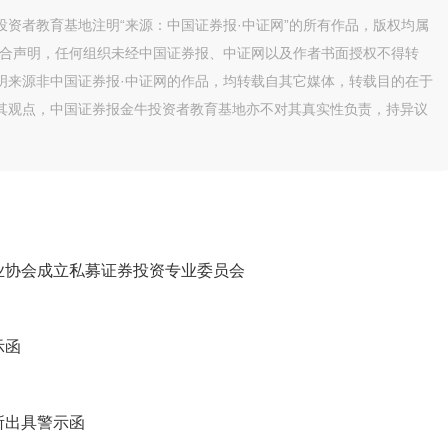
资者教育基地注明“来源：中国证券报·中证网”的所有作品，版权均属
联合声明，任何组织未经中国证券报、中证网以及作者书面授权不得转
明来源非中国证券报·中证网的作品，均转载自其它媒体，转载目的在于
其观点，中国证券报金牛投资者教育基地亦不对其真实性负责，持异议
业协会成立私募证券投资专业委员会
示函
所出具警示函