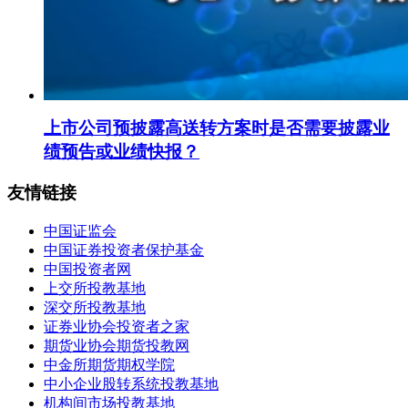
上市公司预披露高送转方案时是否需要披露业
绩预告或业绩快报？
友情链接
中国证监会
中国证券投资者保护基金
中国投资者网
上交所投教基地
深交所投教基地
证券业协会投资者之家
期货业协会期货投教网
中金所期货期权学院
中小企业股转系统投教基地
机构间市场投教基地