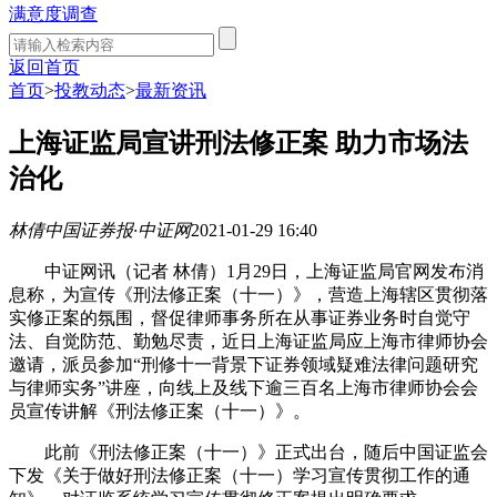
满意度调查
返回首页
首页
>
投教动态
>
最新资讯
上海证监局宣讲刑法修正案 助力市场法
治化
林倩
中国证券报·中证网
2021-01-29 16:40
中证网讯（记者 林倩）1月29日，上海证监局官网发布消
息称，为宣传《刑法修正案（十一）》，营造上海辖区贯彻落
实修正案的氛围，督促律师事务所在从事证券业务时自觉守
法、自觉防范、勤勉尽责，近日上海证监局应上海市律师协会
邀请，派员参加“刑修十一背景下证券领域疑难法律问题研究
与律师实务”讲座，向线上及线下逾三百名上海市律师协会会
员宣传讲解《刑法修正案（十一）》。
此前《刑法修正案（十一）》正式出台，随后中国证监会
下发《关于做好刑法修正案（十一）学习宣传贯彻工作的通