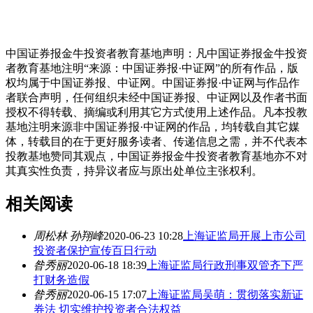
中国证券报金牛投资者教育基地声明：凡中国证券报金牛投资
者教育基地注明“来源：中国证券报·中证网”的所有作品，版
权均属于中国证券报、中证网。中国证券报·中证网与作品作
者联合声明，任何组织未经中国证券报、中证网以及作者书面
授权不得转载、摘编或利用其它方式使用上述作品。凡本投教
基地注明来源非中国证券报·中证网的作品，均转载自其它媒
体，转载目的在于更好服务读者、传递信息之需，并不代表本
投教基地赞同其观点，中国证券报金牛投资者教育基地亦不对
其真实性负责，持异议者应与原出处单位主张权利。
相关阅读
周松林 孙翔峰
2020-06-23 10:28
上海证监局开展上市公司
投资者保护宣传百日行动
昝秀丽
2020-06-18 18:39
上海证监局行政刑事双管齐下严
打财务造假
昝秀丽
2020-06-15 17:07
上海证监局吴萌：贯彻落实新证
券法 切实维护投资者合法权益