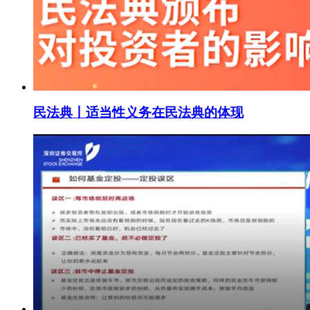
民法典丨适当性义务在民法典的体现