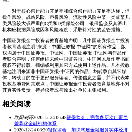
施。
对于核心偿付能力充足率和综合偿付能力充足率达标，但
操作风险、战略风险、声誉风险、流动性风险中某一类或某几
类风险较大或严重的C类和D类保险公司，银保监会及其派出
机构应根据风险成因和风险程度，采取针对性的监管措施。
中国证券报金牛投资者教育基地声明：凡中国证券报金牛投资
者教育基地注明“来源：中国证券报·中证网”的所有作品，版
权均属于中国证券报、中证网。中国证券报·中证网与作品作
者联合声明，任何组织未经中国证券报、中证网以及作者书面
授权不得转载、摘编或利用其它方式使用上述作品。凡本投教
基地注明来源非中国证券报·中证网的作品，均转载自其它媒
体，转载目的在于更好服务读者、传递信息之需，并不代表本
投教基地赞同其观点，中国证券报金牛投资者教育基地亦不对
其真实性负责，持异议者应与原出处单位主张权利。
相关阅读
欧阳剑环
2020-12-24 06:48
银保监会：完善多层次广覆盖
差异化金融机构体系
2020-12-24 08:20
银保监会：加快构建金融服务实体经济