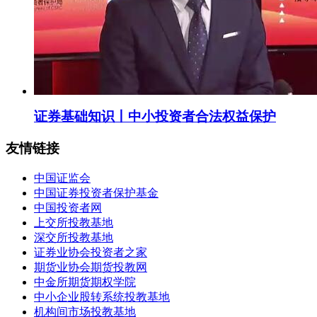
证券基础知识丨中小投资者合法权益保护
友情链接
中国证监会
中国证券投资者保护基金
中国投资者网
上交所投教基地
深交所投教基地
证券业协会投资者之家
期货业协会期货投教网
中金所期货期权学院
中小企业股转系统投教基地
机构间市场投教基地