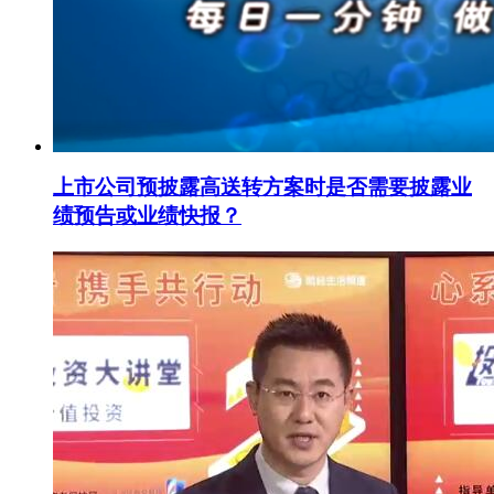
上市公司预披露高送转方案时是否需要披露业
绩预告或业绩快报？