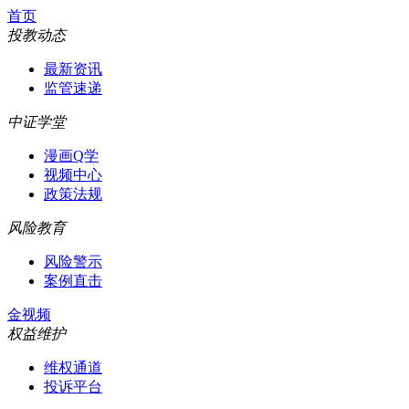
首页
投教动态
最新资讯
监管速递
中证学堂
漫画Q学
视频中心
政策法规
风险教育
风险警示
案例直击
金视频
权益维护
维权通道
投诉平台