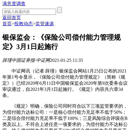
满意度调查
返回首页
首页
>
投教动态
>
监管速递
银保监会：《保险公司偿付能力管理规
定》3月1日起施行
薛瑾
中国证券报·中证网
2021-01-25 11:35
中证网讯（记者 薛瑾）银保监会网站1月25日公布的2021
年第1号令显示，《保险公司偿付能力管理规定》（简称《规
定》）已经2020年6月11日中国银保监会2020年第9次委务会议
审议通过，自2021年3月1日起施行。《规定》内容共六章34
条。
《规定》明确，保险公司同时符合以下三项监管要求的，
为偿付能力达标公司：一是核心偿付能力充足率不低于50%；
二是综合偿付能力充足率不低于100%；三是风险综合评级在B
类及以上。不符合上述任意一项要求的，为偿付能力不达标公