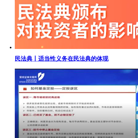
民法典丨适当性义务在民法典的体现