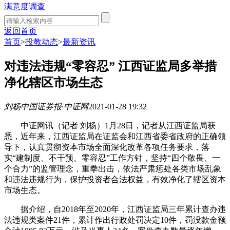
满意度调查
返回首页
首页
>
投教动态
>
最新资讯
对违法违规“零容忍” 江西证监局多举措
净化辖区市场生态
刘杨
中国证券报·中证网
2021-01-28 19:32
中证网讯（记者 刘杨）1月28日，记者从江西证监局获
悉，近年来，江西证监局在证监会和江西省委省政府的正确领
导下，认真贯彻资本市场全面深化改革各项任务要求，落
实“建制度、不干预、零容忍”工作方针，坚持“四个敬畏、一
个合力”的监管理念，重拳出击，依法严肃惩处各类市场乱象
和违法违规行为，保护投资者合法权益，有效净化了辖区资本
市场生态。
据介绍，自2018年至2020年，江西证监局三年累计查办违
法违规类案件21件，累计作出行政处罚决定10件，罚没款金额