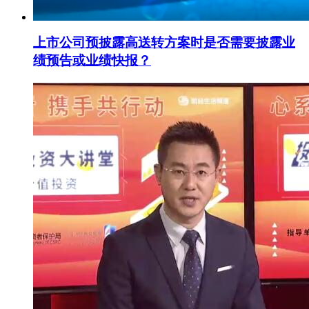
上市公司预披露高送转方案时是否需要披露业
绩预告或业绩快报？