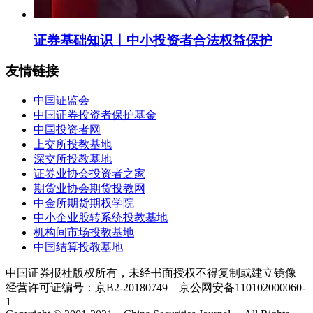
证券基础知识丨中小投资者合法权益保护
友情链接
中国证监会
中国证券投资者保护基金
中国投资者网
上交所投教基地
深交所投教基地
证券业协会投资者之家
期货业协会期货投教网
中金所期货期权学院
中小企业股转系统投教基地
机构间市场投教基地
中国结算投教基地
中国证券报社版权所有，未经书面授权不得复制或建立镜像
经营许可证编号：京B2-20180749 京公网安备110102000060-
1