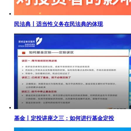
民法典丨适当性义务在民法典的体现
基金丨定投讲座之三：如何进行基金定投