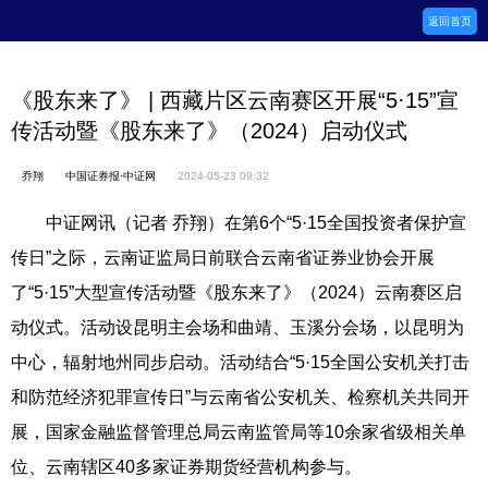
返回首页
《股东来了》 | 西藏片区云南赛区开展“5·15”宣
传活动暨《股东来了》（2024）启动仪式
乔翔
中国证券报·中证网
2024-05-23 09:32
中证网讯（记者 乔翔）在第6个“5·15全国投资者保护宣
传日”之际，云南证监局日前联合云南省证券业协会开展
了“5·15”大型宣传活动暨《股东来了》（2024）云南赛区启
动仪式。活动设昆明主会场和曲靖、玉溪分会场，以昆明为
中心，辐射地州同步启动。活动结合“5·15全国公安机关打击
和防范经济犯罪宣传日”与云南省公安机关、检察机关共同开
展，国家金融监督管理总局云南监管局等10余家省级相关单
位、云南辖区40多家证券期货经营机构参与。