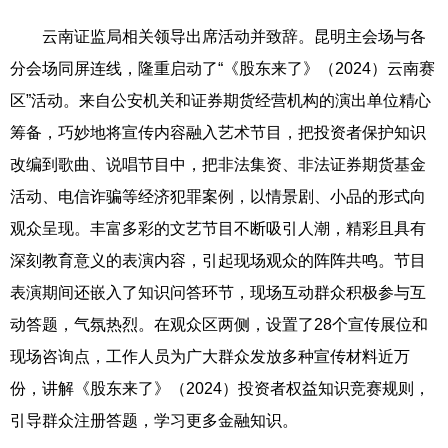
云南证监局相关领导出席活动并致辞。昆明主会场与各
分会场同屏连线，隆重启动了“《股东来了》（2024）云南赛
区”活动。来自公安机关和证券期货经营机构的演出单位精心
筹备，巧妙地将宣传内容融入艺术节目，把投资者保护知识
改编到歌曲、说唱节目中，把非法集资、非法证券期货基金
活动、电信诈骗等经济犯罪案例，以情景剧、小品的形式向
观众呈现。丰富多彩的文艺节目不断吸引人潮，精彩且具有
深刻教育意义的表演内容，引起现场观众的阵阵共鸣。节目
表演期间还嵌入了知识问答环节，现场互动群众积极参与互
动答题，气氛热烈。在观众区两侧，设置了28个宣传展位和
现场咨询点，工作人员为广大群众发放多种宣传材料近万
份，讲解《股东来了》（2024）投资者权益知识竞赛规则，
引导群众注册答题，学习更多金融知识。