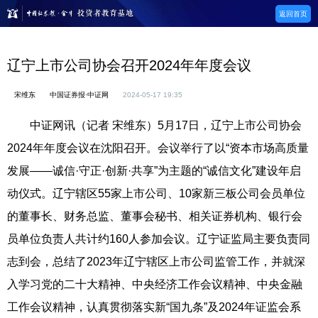
返回首页
辽宁上市公司协会召开2024年年度会议
宋维东
中国证券报·中证网
2024-05-17 19:35
中证网讯（记者 宋维东）5月17日，辽宁上市公司协会
2024年年度会议在沈阳召开。会议举行了以“资本市场高质量
发展——诚信·守正·创新·共享”为主题的“诚信文化”建设年启
动仪式。辽宁辖区55家上市公司、10家新三板公司会员单位
的董事长、财务总监、董事会秘书、相关证券机构、银行会
员单位负责人共计约160人参加会议。辽宁证监局主要负责同
志到会，总结了2023年辽宁辖区上市公司监管工作，并就深
入学习党的二十大精神、中央经济工作会议精神、中央金融
工作会议精神，认真贯彻落实新“国九条”及2024年证监会系