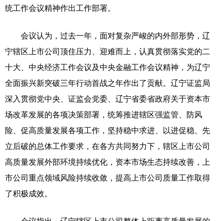
统工作会议精神作出工作部署。
会议认为，过去一年，面对复杂严峻的内外部形势，辽
宁辖区上市公司顶住压力、迎难而上，认真贯彻落实党的二
十大、中央经济工作会议及中央金融工作会议精神，为辽宁
全面振兴新突破三年行动首战之年作出了贡献。辽宁证监局
深入贯彻党中央、证监会党委、辽宁省委省政府关于资本市
场改革发展的各项决策部署，统筹推进辖区强监管、防风
险、促高质量发展各项工作，坚持稳中求进、以进促稳、先
立后破的总体工作要求，在各方共同努力下，辖区上市公司
高质量发展外部环境持续优化，资本市场生态持续改善，上
市公司重点领域风险持续收敛，提高上市公司质量工作取得
了积极成效。