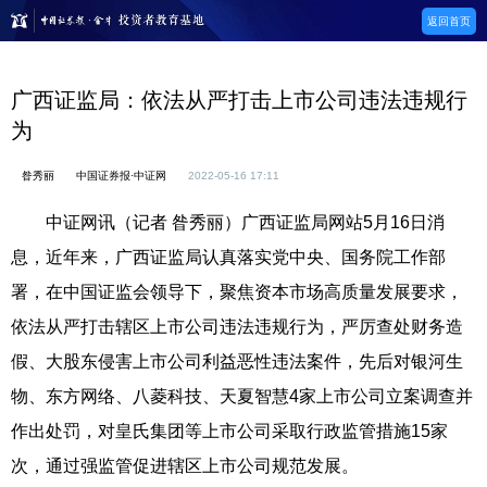
返回首页
广西证监局：依法从严打击上市公司违法违规行
为
昝秀丽
中国证券报·中证网
2022-05-16 17:11
中证网讯（记者 昝秀丽）广西证监局网站5月16日消
息，近年来，广西证监局认真落实党中央、国务院工作部
署，在中国证监会领导下，聚焦资本市场高质量发展要求，
依法从严打击辖区上市公司违法违规行为，严厉查处财务造
假、大股东侵害上市公司利益恶性违法案件，先后对银河生
物、东方网络、八菱科技、天夏智慧4家上市公司立案调查并
作出处罚，对皇氏集团等上市公司采取行政监管措施15家
次，通过强监管促进辖区上市公司规范发展。