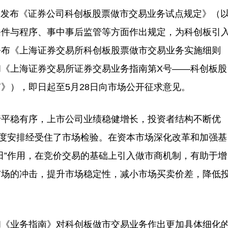
会发布《证券公司科创板股票做市交易业务试点规定》（
条件与程序、事中事后监管等方面作出规定，为科创板引
公布《上海证券交易所科创板股票做市交易业务实施细则
《上海证券交易所证券交易业务指南第X号——科创板股
》），即日起至5月28日向市场公开征求意见。
平稳有序，上市公司业绩稳健增长，投资者结构不断优
制度安排经受住了市场检验。在资本市场深化改革和加强基
田”作用，在竞价交易的基础上引入做市商机制，有助于增
市场的冲击，提升市场稳定性，减小市场买卖价差，降低
《业务指南》对科创板做市交易业务作出更加具体细化