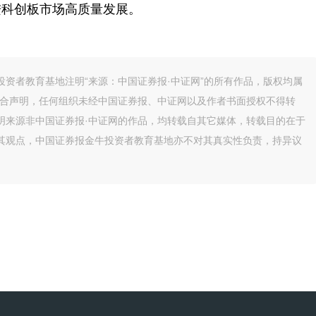
进科创板市场高质量发展。
资者教育基地注明“来源：中国证券报·中证网”的所有作品，版权均属
联合声明，任何组织未经中国证券报、中证网以及作者书面授权不得转
明来源非中国证券报·中证网的作品，均转载自其它媒体，转载目的在于
其观点，中国证券报金牛投资者教育基地亦不对其真实性负责，持异议