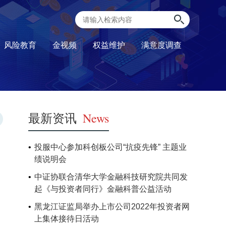
风险教育
金视频
权益维护
满意度调查
最新资讯
News
投服中心参加科创板公司“抗疫先锋” 主题业
相
绩说明会
中证协联合清华大学金融科技研究院共同发
起《与投资者同行》金融科普公益活动
黑龙江证监局举办上市公司2022年投资者网
上集体接待日活动