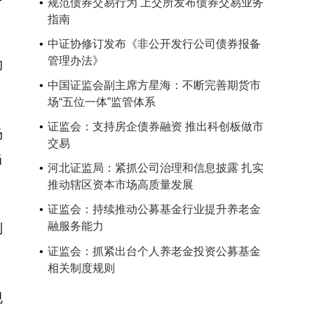
规范债券交易行为 上交所发布债券交易业务
指南
中证协修订发布《非公开发行公司债券报备
管理办法》
的
中国证监会副主席方星海：不断完善期货市
场“五位一体”监管体系
证监会：支持房企债券融资 推出科创板做市
场
交易
当
河北证监局：紧抓公司治理和信息披露 扎实
推动辖区资本市场高质量发展
证监会：持续推动公募基金行业提升养老金
融服务能力
制
证监会：抓紧出台个人养老金投资公募基金
相关制度规则
规