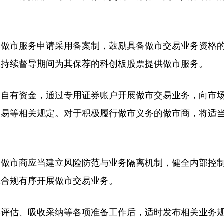
做市服务申请采用备案制，鼓励具备做市交易业务资格
在持续督导期间为其保荐的科创板股票提供做市服务。
自有资金，通过专用证券账户开展做市交易业务，向市
交易等相关规定。对于积极履行做市义务的做市商，将适
做市商应当建立风险防范与业务隔离机制，健全内部控
保合规有序开展做市交易业务。
评估、吸收采纳等各项准备工作后，适时发布相关业务