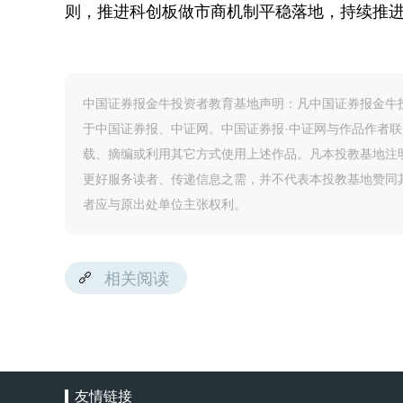
则，推进科创板做市商机制平稳落地，持续推
中国证券报金牛投资者教育基地声明：凡中国证券报金牛投
于中国证券报、中证网。中国证券报·中证网与作品作者
载、摘编或利用其它方式使用上述作品。凡本投教基地注
更好服务读者、传递信息之需，并不代表本投教基地赞同
者应与原出处单位主张权利。
相关阅读
友情链接