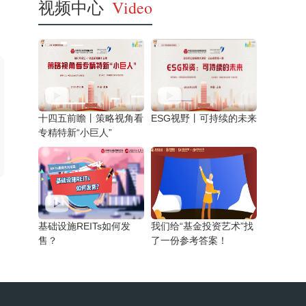
视频中心
Video
十四五前瞻丨策略视角看
ESG视野丨可持续的未来
专精特新“小巨人”
基础设施REITs如何发
我们给“基金投资艺术”找
售？
了一份参考答案！