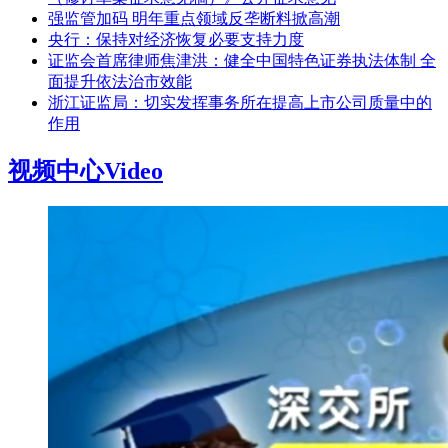
强监管加码 明年重点领域反垄断料掀高潮
央行：保持对经济恢复必要支持力度
证监会首席律师焦津洪：健全中国特色证券执法体制 全
面提升依法治市效能
浙江证监局：切实发挥事务所在提高上市公司质量中的
作用
视频中心
Video