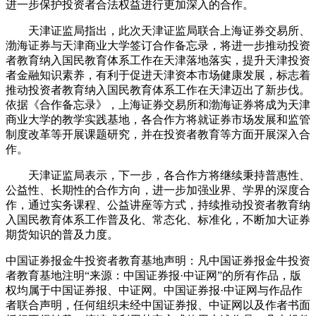
进一步保护投资者合法权益进行更加深入的合作。
天津证监局指出，此次天津证监局联合上海证券交易所、
渤海证券与天津商业大学签订合作备忘录，将进一步推动投资
者教育纳入国民教育体系工作在天津落地落实，提升天津投资
者金融知识素养，有利于促进天津资本市场健康发展，标志着
推动投资者教育纳入国民教育体系工作在天津迈出了新步伐。
依据《合作备忘录》，上海证券交易所和渤海证券将成为天津
商业大学的教学实践基地，各合作方将就证券市场发展和监管
制度改革等开展课题研究，并在投资者教育等方面开展深入合
作。
天津证监局表示，下一步，各合作方将继续秉持普惠性、
公益性、长期性的合作方向，进一步加强业界、学界的深度合
作，通过实务课程、公益讲座等方式，持续推动投资者教育纳
入国民教育体系工作普及化、常态化、标准化，不断加大证券
期货知识的普及力度。
中国证券报金牛投资者教育基地声明：凡中国证券报金牛投资
者教育基地注明“来源：中国证券报·中证网”的所有作品，版
权均属于中国证券报、中证网。中国证券报·中证网与作品作
者联合声明，任何组织未经中国证券报、中证网以及作者书面