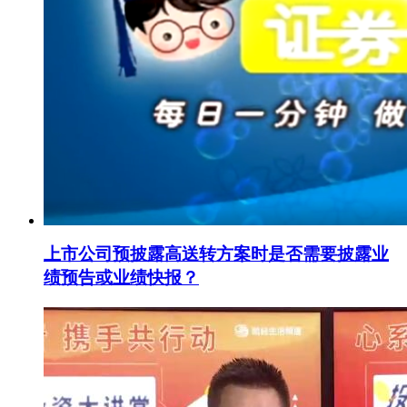
上市公司预披露高送转方案时是否需要披露业
绩预告或业绩快报？