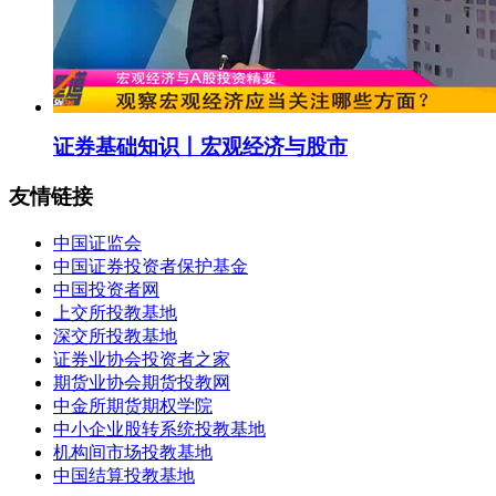
证券基础知识丨宏观经济与股市
友情链接
中国证监会
中国证券投资者保护基金
中国投资者网
上交所投教基地
深交所投教基地
证券业协会投资者之家
期货业协会期货投教网
中金所期货期权学院
中小企业股转系统投教基地
机构间市场投教基地
中国结算投教基地