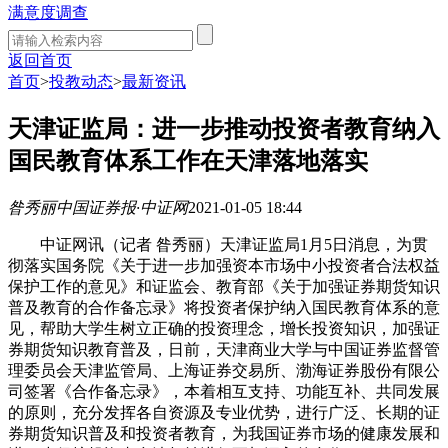
满意度调查
返回首页
首页
>
投教动态
>
最新资讯
天津证监局：进一步推动投资者教育纳入
国民教育体系工作在天津落地落实
昝秀丽
中国证券报·中证网
2021-01-05 18:44
中证网讯（记者 昝秀丽）天津证监局1月5日消息，为贯
彻落实国务院《关于进一步加强资本市场中小投资者合法权益
保护工作的意见》和证监会、教育部《关于加强证券期货知识
普及教育的合作备忘录》将投资者保护纳入国民教育体系的意
见，帮助大学生树立正确的投资理念，增长投资知识，加强证
券期货知识教育普及，日前，天津商业大学与中国证券监督管
理委员会天津监管局、上海证券交易所、渤海证券股份有限公
司签署《合作备忘录》，本着相互支持、功能互补、共同发展
的原则，充分发挥各自资源及专业优势，进行广泛、长期的证
券期货知识普及和投资者教育，为我国证券市场的健康发展和