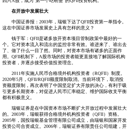
四只A股，成为“第一个吃螃蟹”的QFII投资机构。
在开放中发展壮大
中国证券报：2003年，瑞银下达了QFII投资第一单指令。
这在中国证券市场发展史上具有怎样的意义？
钱于军：QFII是诸多放开资本项目管制政策中最好的一
个。它对资本流入和流出的监控非常有效。谁进来了、谁出去
了、做了什么一目了然。同时，对资本市场有诸多的正面作
用。QFII机制下，A股市场的投资者能更直接地了解国际机构
投资者，并逐步接受价值投资理念。
2011年实施人民币合格境外机构投资者（RQFII）制度。
2020年5月，QFII/RQFII额度限制取消。当前环境下，取消投
资额度限制，再次表明了中国坚定扩大开放的决心，有利于吸
引更多长期资本，对促进人民币汇率稳定、维护国际收支平衡
都有积极意义。
瑞银证券是在中国资本市场不断扩大开放过程中发展壮大
的。2003年，瑞银获得合格境外机构投资者（QFII）资格。
2005年，国投瑞银基金管理有限公司成立，由瑞银和国家开发
投资公司合资成立。2006年，瑞银证券有限责任公司组建，开