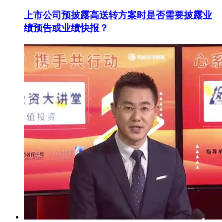
上市公司预披露高送转方案时是否需要披露业
绩预告或业绩快报？