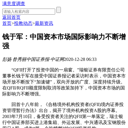
满意度调查
返回首页
首页
>
投教动态
>
最新资讯
钱于军：中国资本市场国际影响力不断增
强
彭扬 昝秀丽
中国证券报·中证网
2020-12-28 06:33
“QFII打开了投资中国的一扇窗。”瑞银证券有限责任公司
董事长钱于军在接受中国证券报记者采访时表示，中国资本市
场开放不断按下“加速键”，双向开放的广度、深度持续升级。
在QFII/RQFII额度限制取消等政策加持下，中国资本市场的国
际影响力不断增强。
回首十八年前，《合格境外机构投资者(QFII)境内证券投
资管理暂行办法》出台，揭开了境外机构投资A股的序幕。
2003年7月10日，备受投资者关注的QFII第一单落定，瑞士银
行中国证券部买进上港集箱、外运发展、中兴通讯及宝钢股份