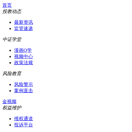
首页
投教动态
最新资讯
监管速递
中证学堂
漫画Q学
视频中心
政策法规
风险教育
风险警示
案例直击
金视频
权益维护
维权通道
投诉平台