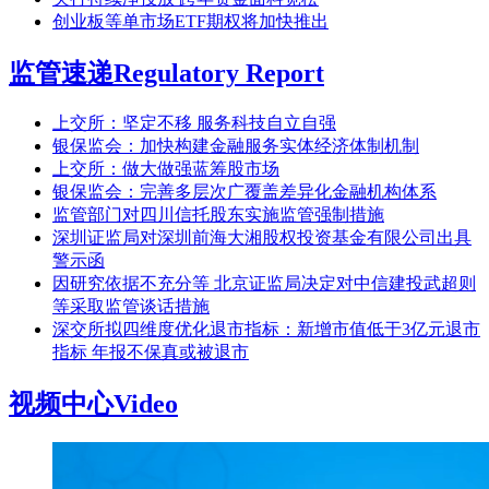
创业板等单市场ETF期权将加快推出
监管速递
Regulatory Report
上交所：坚定不移 服务科技自立自强
银保监会：加快构建金融服务实体经济体制机制
上交所：做大做强蓝筹股市场
银保监会：完善多层次广覆盖差异化金融机构体系
监管部门对四川信托股东实施监管强制措施
深圳证监局对深圳前海大湘股权投资基金有限公司出具
警示函
因研究依据不充分等 北京证监局决定对中信建投武超则
等采取监管谈话措施
深交所拟四维度优化退市指标：新增市值低于3亿元退市
指标 年报不保真或被退市
视频中心
Video