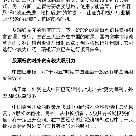
试。另一方面，监管需要改变思路，使用功能监管。在“零容
忍”和“鼓励先进、鞭打后进”的前提下，让证券和投行行业插
上“想象的翅膀”，捕捉市场商机。
从瑞银集团的角度而言，下一阶段的发展重点仍将坚持财
富管理、投行、资管三大业务在中国的布局。国内资本市场改
革方面，利用科创板做注册制试点；创业板试行注册制，其可
选行业较为广泛，瑞银证券已在进行项目储备。
股票标的对外资有较大吸引力
中国证券报：对“十四五”时期中国金融开放还有哪些预期
或建议？
钱于军：外资进入中国已无限制，“走出去”更为顺利，外
资因此获益很多。
中国金融开放的政策反映出中国经济在全球疫情中最先恢
复，A股相对稳健。另外，从中长期看，A股具有长期投资价
值，有一定上升空间。在中国经济向新经济转型过程中，一大
批股票标的对外资而言具有相当大的吸引力。