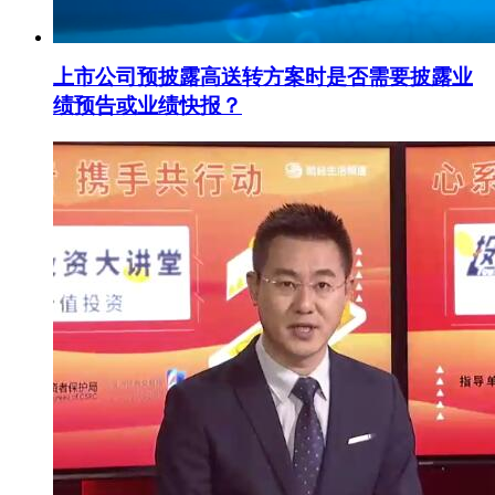
上市公司预披露高送转方案时是否需要披露业
绩预告或业绩快报？