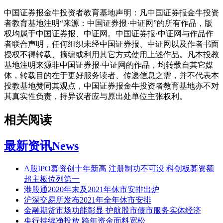
中国证券报金牛投资者教育基地声明：凡中国证券报金牛投资
者教育基地注明“来源：中国证券报·中证网”的所有作品，版
权均属于中国证券报、中证网。中国证券报·中证网与作品作
者联合声明，任何组织未经中国证券报、中证网以及作者书面
授权不得转载、摘编或利用其它方式使用上述作品。凡本投教
基地注明来源非中国证券报·中证网的作品，均转载自其它媒
体，转载目的在于更好服务读者、传递信息之需，并不代表本
投教基地赞同其观点，中国证券报金牛投资者教育基地亦不对
其真实性负责，持异议者应与原出处单位主张权利。
相关阅读
最新资讯
News
A股IPO募资创十年新高 注册制功不可没 科创板募资额
超主板位列第一
港股通2020年末及2021年休市安排出炉
沪深交易所发布2021年全年休市安排
金融期货市场功能彰显 护航股市债市服务实体经济
央行持续净投放 跨年资金面料宽松