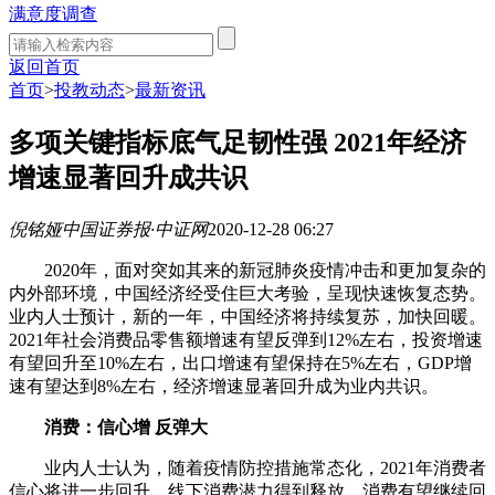
满意度调查
返回首页
首页
>
投教动态
>
最新资讯
多项关键指标底气足韧性强 2021年经济
增速显著回升成共识
倪铭娅
中国证券报·中证网
2020-12-28 06:27
2020年，面对突如其来的新冠肺炎疫情冲击和更加复杂的
内外部环境，中国经济经受住巨大考验，呈现快速恢复态势。
业内人士预计，新的一年，中国经济将持续复苏，加快回暖。
2021年社会消费品零售额增速有望反弹到12%左右，投资增速
有望回升至10%左右，出口增速有望保持在5%左右，GDP增
速有望达到8%左右，经济增速显著回升成为业内共识。
消费：信心增 反弹大
业内人士认为，随着疫情防控措施常态化，2021年消费者
信心将进一步回升，线下消费潜力得到释放，消费有望继续回