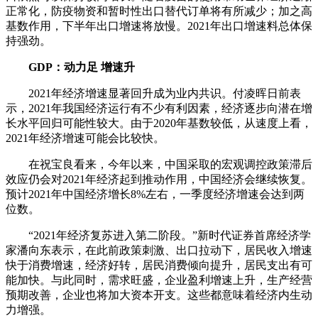
正常化，防疫物资和暂时性出口替代订单将有所减少；加之高
基数作用，下半年出口增速将放慢。2021年出口增速料总体保
持强劲。
GDP：动力足 增速升
2021年经济增速显著回升成为业内共识。付凌晖日前表
示，2021年我国经济运行有不少有利因素，经济逐步向潜在增
长水平回归可能性较大。由于2020年基数较低，从速度上看，
2021年经济增速可能会比较快。
在祝宝良看来，今年以来，中国采取的宏观调控政策滞后
效应仍会对2021年经济起到推动作用，中国经济会继续恢复。
预计2021年中国经济增长8%左右，一季度经济增速会达到两
位数。
“2021年经济复苏进入第二阶段。”新时代证券首席经济学
家潘向东表示，在此前政策刺激、出口拉动下，居民收入增速
快于消费增速，经济好转，居民消费倾向提升，居民支出有可
能加快。与此同时，需求旺盛，企业盈利增速上升，生产经营
预期改善，企业也将加大资本开支。这些都意味着经济内生动
力增强。