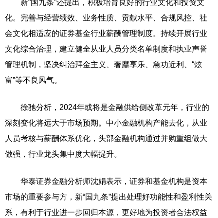
新“国九条”还提出，积极培育良好的行业文化和投资文
化。完善与经营绩效、业务性质、贡献水平、合规风控、社
会文化相适应的证券基金行业薪酬管理制度。持续开展行业
文化综合治理，建立健全从业人员分类名单制度和执业声誉
管理机制，坚决纠治拜金主义、奢靡享乐、急功近利、“炫
富”等不良风气。
徐驰分析，2024年或将是金融供给侧改革元年，行业的
深刻变化将远大于市场预期。中小金融机构产能去化，从业
人员考核与薪酬体系优化，头部金融机构通过并购重组做大
做强，行业龙头集中度大幅提升。
华泰证券金融分析师沈娟表示，证券和基金机构是资本
市场的重要参与方，新“国九条”提出处理好功能性和盈利性关
系，有利于行业进一步回归本源，更好地为投资者合法权益