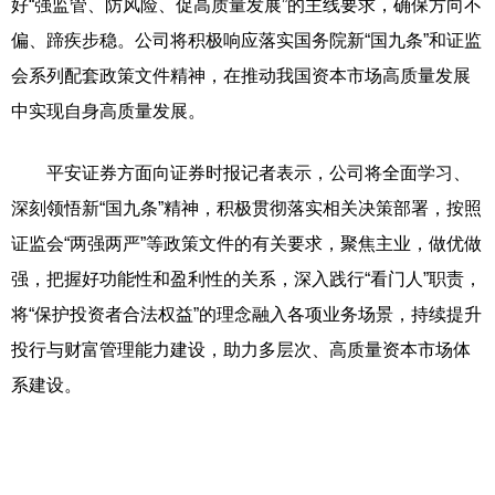
好“强监管、防风险、促高质量发展”的主线要求，确保方向不
偏、蹄疾步稳。公司将积极响应落实国务院新“国九条”和证监
会系列配套政策文件精神，在推动我国资本市场高质量发展
中实现自身高质量发展。
平安证券方面向证券时报记者表示，公司将全面学习、
深刻领悟新“国九条”精神，积极贯彻落实相关决策部署，按照
证监会“两强两严”等政策文件的有关要求，聚焦主业，做优做
强，把握好功能性和盈利性的关系，深入践行“看门人”职责，
将“保护投资者合法权益”的理念融入各项业务场景，持续提升
投行与财富管理能力建设，助力多层次、高质量资本市场体
系建设。