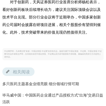
对于创新药，天风证券医药行业首席分析师杨松表示，
看好创新药板块后续增长动力，建议关注国际顶级会议以及
技术平台兑现。部分行业会议将于近期举办，中国多家创新
药公司届时会披露在研项目进展，相关个股股价有望得到催
化。此外，技术突破带来的价值兑现仍然值得关注。
中证网声明：凡本网注明“来源：中国证券报·中证网”的所有作品，版权均属于中国证券报、中证网。中国证券报·中证
网与作品作者联合声明，任何组织未经中国证券报、中证网以及作者书面授权不得转载、摘编或利用其它方式使用上
述作品。
相关阅读
多只医药主题基金业绩亮眼 细分领域行情可期
毕马威中国：中国医药企业通过产品授权方式“出海”交易日益
活跃