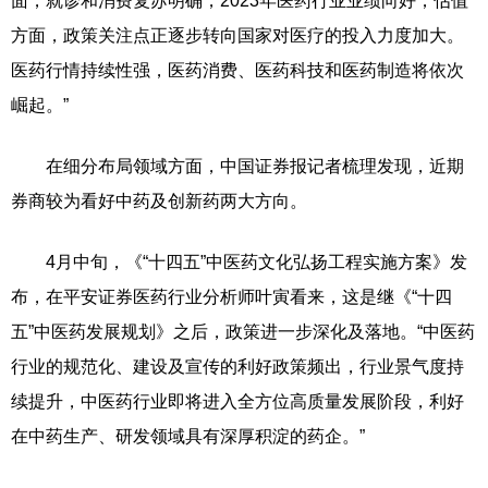
面，就诊和消费复苏明确，2023年医药行业业绩向好；估值
方面，政策关注点正逐步转向国家对医疗的投入力度加大。
医药行情持续性强，医药消费、医药科技和医药制造将依次
崛起。”
在细分布局领域方面，中国证券报记者梳理发现，近期
券商较为看好中药及创新药两大方向。
4月中旬，《“十四五”中医药文化弘扬工程实施方案》发
布，在平安证券医药行业分析师叶寅看来，这是继《“十四
五”中医药发展规划》之后，政策进一步深化及落地。“中医药
行业的规范化、建设及宣传的利好政策频出，行业景气度持
续提升，中医药行业即将进入全方位高质量发展阶段，利好
在中药生产、研发领域具有深厚积淀的药企。”