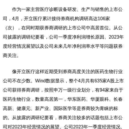
作为一家主营医疗诊断设备研发、生产与销售的上市公
司，4月，开立医疗累计接待券商机构调研高达106家
（次），在同时期获券商调研的上市公司中高居首位。从公
司披露的调研纪要看，公司一季度净利润增长原因、2023年
度经营情况展望以及公司未来几年净利润率水平等问题获券
商关注。
像开立医疗这样近期受到券商高度关注的医药生物行业
公司不在少数。Wind数据显示，整个4月共有635家A股上市
公司获得券商调研，按照申万一级行业划分，有94家来自于
医药生物行业，数量高居第一，华东医药、华厦眼科、长春
高新、健康元、新产业、国际医学等是券商较为青睐的标
的。从披露的调研纪要看，券商关注较多的话题包括上市公
司对2023年经营情况的展望、公司2023年一季度经营情况、