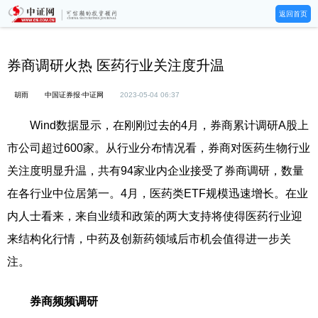
返回首页
券商调研火热 医药行业关注度升温
胡雨
中国证券报·中证网
2023-05-04 06:37
Wind数据显示，在刚刚过去的4月，券商累计调研A股上
市公司超过600家。从行业分布情况看，券商对医药生物行业
关注度明显升温，共有94家业内企业接受了券商调研，数量
在各行业中位居第一。4月，医药类ETF规模迅速增长。在业
内人士看来，来自业绩和政策的两大支持将使得医药行业迎
来结构化行情，中药及创新药领域后市机会值得进一步关
注。
券商频频调研