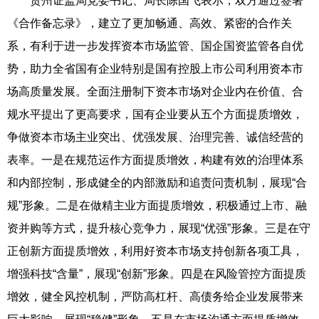
贵州证监局党委书记、局长陈国飞表示，双方通过签署
《合作备忘录》，建立了更加畅通、高效、紧密的合作关
系，有利于进一步发挥资本市场监管、国企国资监管各自优
势，助力全省国有企业特别是国有控股上市公司利用资本市
场高质量发展。全面注册制下资本市场对企业内在价值、合
规水平提出了更高要求，国有企业要从五个方面提质增效，
争做资本市场主业突出、优强发展、治理完善、诚信经营的
表率。一是在规范运作方面提质增效，构建有效的治理体系
和内部控制，形成健全的内部激励和追责问责机制，展现“合
规”形象。二是在做精主业方面提质增效，积极通过上市、融
资并购等方式，提升核心竞争力，展现“优强”形象。三是在守
正创新方面提质增效，利用好资本市场支持创新各项工具，
增强科技“含量”，展现“创新”形象。四是在风险管控方面提质
增效，健全风控机制，严防高杠杆、高债务给企业发展带来