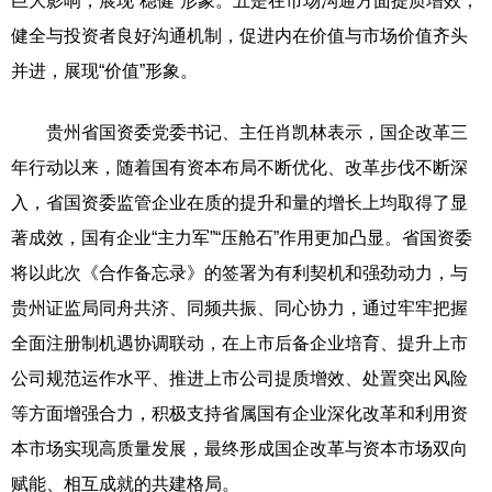
巨大影响，展现“稳健”形象。五是在市场沟通方面提质增效，
健全与投资者良好沟通机制，促进内在价值与市场价值齐头
并进，展现“价值”形象。
贵州省国资委党委书记、主任肖凯林表示，国企改革三
年行动以来，随着国有资本布局不断优化、改革步伐不断深
入，省国资委监管企业在质的提升和量的增长上均取得了显
著成效，国有企业“主力军”“压舱石”作用更加凸显。省国资委
将以此次《合作备忘录》的签署为有利契机和强劲动力，与
贵州证监局同舟共济、同频共振、同心协力，通过牢牢把握
全面注册制机遇协调联动，在上市后备企业培育、提升上市
公司规范运作水平、推进上市公司提质增效、处置突出风险
等方面增强合力，积极支持省属国有企业深化改革和利用资
本市场实现高质量发展，最终形成国企改革与资本市场双向
赋能、相互成就的共建格局。