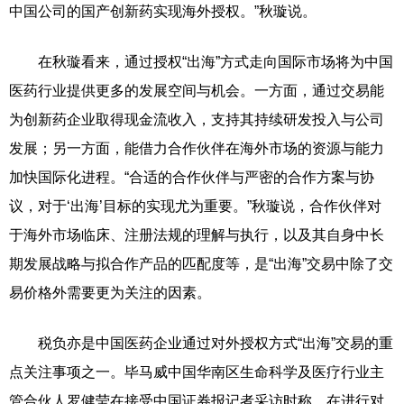
中国公司的国产创新药实现海外授权。”秋璇说。
在秋璇看来，通过授权“出海”方式走向国际市场将为中国
医药行业提供更多的发展空间与机会。一方面，通过交易能
为创新药企业取得现金流收入，支持其持续研发投入与公司
发展；另一方面，能借力合作伙伴在海外市场的资源与能力
加快国际化进程。“合适的合作伙伴与严密的合作方案与协
议，对于‘出海’目标的实现尤为重要。”秋璇说，合作伙伴对
于海外市场临床、注册法规的理解与执行，以及其自身中长
期发展战略与拟合作产品的匹配度等，是“出海”交易中除了交
易价格外需要更为关注的因素。
税负亦是中国医药企业通过对外授权方式“出海”交易的重
点关注事项之一。毕马威中国华南区生命科学及医疗行业主
管合伙人罗健莹在接受中国证券报记者采访时称，在进行对