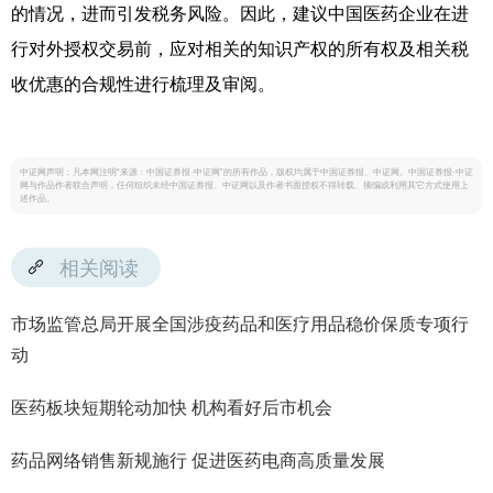
的情况，进而引发税务风险。因此，建议中国医药企业在进
行对外授权交易前，应对相关的知识产权的所有权及相关税
收优惠的合规性进行梳理及审阅。
中证网声明：凡本网注明“来源：中国证券报·中证网”的所有作品，版权均属于中国证券报、中证网。中国证券报·中证
网与作品作者联合声明，任何组织未经中国证券报、中证网以及作者书面授权不得转载、摘编或利用其它方式使用上
述作品。
相关阅读
市场监管总局开展全国涉疫药品和医疗用品稳价保质专项行
动
医药板块短期轮动加快 机构看好后市机会
药品网络销售新规施行 促进医药电商高质量发展