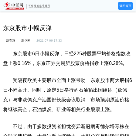
返回首页
东京股市小幅反弹
刘春燕
新华网
2021-07-06 17:33
东京股市6日小幅反弹，日经225种股票平均价格指数收
盘上涨0.16%，东京证券交易所股票价格指数上涨0.28%。
受隔夜欧美主要股市全面上涨带动，东京股市两大股指6
日小幅高开。同时，原定5日举行的石油输出国组织（欧佩
克）与非欧佩克产油国部长级会议取消，市场预期原油价格
将继续高企，石油煤炭、矿业等相关行业股票上涨。
不过，由于多数投资者担忧变异新冠病毒德尔塔毒株在