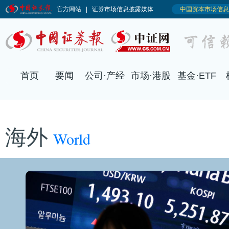
首页
要闻
公司·产经
市场·港股
基金·ETF
海外
World