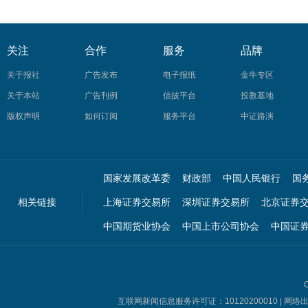
关注
合作
服务
品牌
关于报社
广告发布
电子报纸
金牛专区
关于本站
广告刊例
信披平台
投教基地
版权声明
如何订阅
服务平台
中证路演
国家发展改革委
财政部
中国人民银行
国
相关链接
上海证券交易所
深圳证券交易所
北京证券
中国期货业协会
中国上市公司协会
中国证
C
互联网新闻信息服务许可证：10120200010 | 网