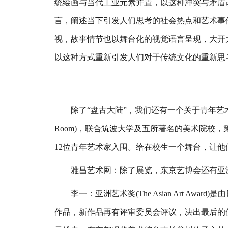
统绘画与当代工业元素并置，以这种冲突与矛盾
言，阐述当下引发人们思考的社会热点和艺术事
视，故事情节也以舞台化的视觉语言呈现，大开
以这种方式重新引发人们对于传统文化的重新思
除了“盘古大陆”，我们还有一个关于青年艺术家的展
Room)，联合筑波大学及五所著名的美术院校
12位青年艺术家入围。给在校生一个舞台，让
雅昌艺术网：除了展览，东京艺博会还有亚洲
李一：亚洲艺术奖(The Asian Art Aw
作品，新作品再有评审委员会评议，决出最后的