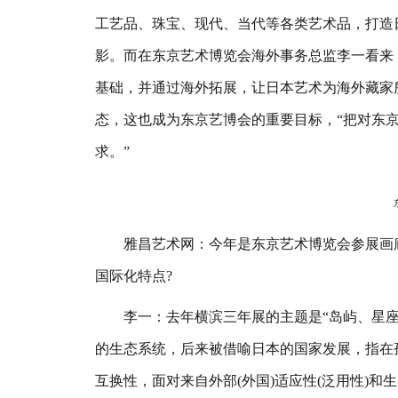
工艺品、珠宝、现代、当代等各类艺术品，打造
影。而在东京艺术博览会海外事务总监李一看来
基础，并通过海外拓展，让日本艺术为海外藏家
态，这也成为东京艺博会的重要目标，“把对东
求。”
东
雅昌艺术网：今年是东京艺术博览会参展画廊
国际化特点?
李一：去年横滨三年展的主题是“岛屿、星座
的生态系统，后来被借喻日本的国家发展，指在孤
互换性，面对来自外部(外国)适应性(泛用性)和生