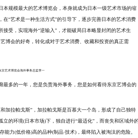
日本规模最大的艺术博览会，本身就成为日本一级艺术市场的缩
，在“艺术是一种生活方式”的引导下，逐步完善日本的艺术消费
所接受，实现海外“逆输入”，才能破局日本略显封闭的艺术生
京艺博会的好奇，转化成对于艺术消费、收藏和投资的真正需
京艺术博览会海外事务总监李一
最多的一年，您是负责海外事务，您是如何看待东京艺博会的
和加拉帕戈斯”，加拉帕戈斯是百慕大一个岛，形成了自己独特
立的环境(日本市场)下，独自进行“最适化”，而丧失和区域外
存能力(低价格)高的品种(制品·技术)，最终陷入被淘汰的危险。