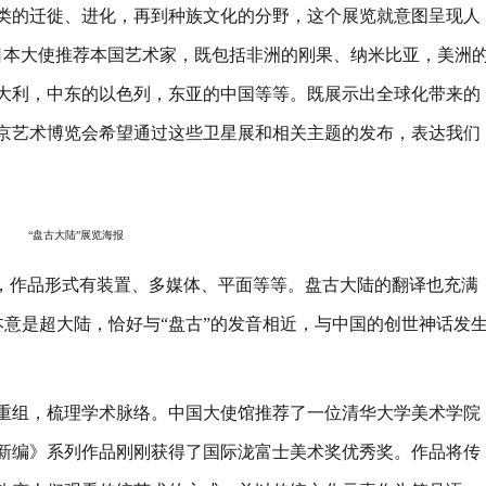
张翠霞
类的迁徙、进化，再到种族文化的分野，这个展览就意图呈现人
日本大使推荐本国艺术家，既包括非洲的刚果、纳米比亚，美洲
大利，中东的以色列，东亚的中国等等。既展示出全球化带来的
京艺术博览会希望通过这些卫星展和相关主题的发布，表达我们
“盘古大陆”展览海报
，作品形式有装置、多媒体、平面等等。盘古大陆的翻译也充满
CS”本意是超大陆，恰好与“盘古”的发音相近，与中国的创世神话发
组，梳理学术脉络。中国大使馆推荐了一位清华大学美术学院
新编》系列作品刚刚获得了国际泷富士美术奖优秀奖。作品将传