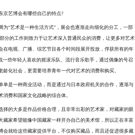
京艺博会有哪些自己的特点?
调为“艺术是一种生活方式”，展会也逐渐走向细化的分工，一部
一部分的工作则致力于让艺术深入普通民众的消费，让更多对艺术
会在电视、广播、综艺节目各个时间段展开投放，俘获所有的年
，找一些年轻人喜欢的摇滚乐队、流行音乐歌手，通过偶像的号召
老龄化社会，更需要培养青年一代对艺术的消费和购买。
单是一种商业活动，而是通过与日本政府机关的合作，逐渐与
术消费和国家文化战略的综合体。
择的大多是作品价格合理，且非常出彩的艺术家，对藏家的眼
大藏家希望能像中国藏家一样开办自己的美术馆，所以正在丰富
博会就给这些藏家提供平台，不仅购买藏品，而且还促进很多藏