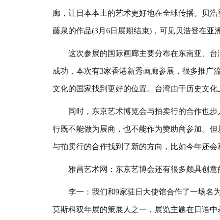
廊，让日本本土的艺术更好地在全球传播。贝浩
藤泉的作品(3月6日展期结束)，可见贝浩登在亚
这次参展的国际画廊主要分布在东南亚、台湾和香港
成功，本次有3家香港新秀画廊参展，很多推广
文化的国家找到更好的位置。台湾由于历史文化
同时，东京艺术博览会与拍卖行的合作也步入
行既不能做为展商，也不能作为赞助商参加。但从去年
与拍卖行的合作找到了新的方向，比如今年还会
雅昌艺术网：东京艺博会还有很多颇具创意的
李一：我们和9家驻日大使馆合作了一场名为“
莫斯科双年展的策展人之一，展览主题在日语中表述为“