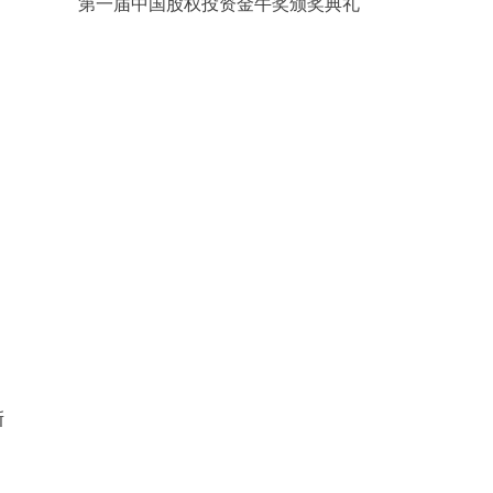
第一届中国股权投资金牛奖颁奖典礼
新