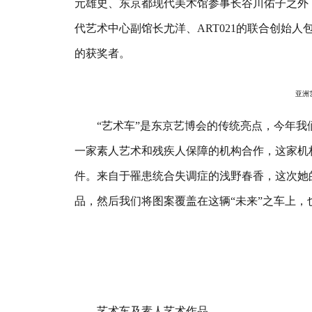
元雄史、东京都现代美术馆参事长谷川佑子之外，还
代艺术中心副馆长尤洋、ART021的联合创始
的获奖者。
亚洲艺术奖
“艺术车”是东京艺博会的传统亮点，今年我们
一家素人艺术和残疾人保障的机构合作，这家机
件。来自于罹患统合失调症的浅野春香，这次她
品，然后我们将图案覆盖在这辆“未来”之车上，
艺术车及素人艺术作品