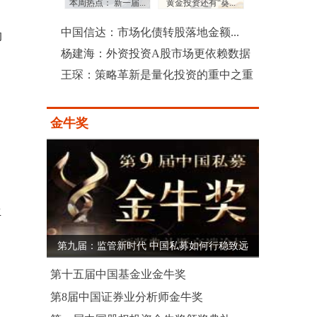
：三季度沪...
本周热点： 新一届...
黄金投资还有“葵...
上市公司土豪式回
中国信达：市场化债转股落地金额...
的
杨建海：外资投资A股市场更依赖数据
王琛：策略革新是量化投资的重中之重
金牛奖
生
第九届：监管新时代 中国私募如何行稳致远
第十五届中国基金业金牛奖
第8届中国证券业分析师金牛奖