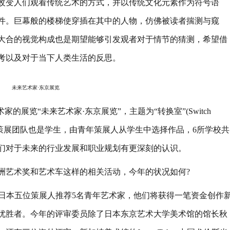
改变人们观看传统艺术的方式，并以传统文化元素作为符号语
件。巨幕般的楼梯使穿插在其中的人物，仿佛被读者揣测与窥
大合的视觉构成也是期望能够引发观者对于情节的猜测，希望借
考以及对于当下人类生活的反思。
未来艺术家·东京展览
览“未来艺术家·东京展览”，主题为“转换室”(Switch
，策展团队也是学生，由青年策展人从学生中选择作品，6所学校共
他们对于未来的行业发展和职业规划有更深刻的认识。
艺术奖和艺术车这样的相关活动，今年的状况如何?
ard)是由日本五位策展人推荐5名青年艺术家，他们将获得一笔资金创作
优胜者。今年的评审委员除了日本东京艺术大学美术馆的馆长秋