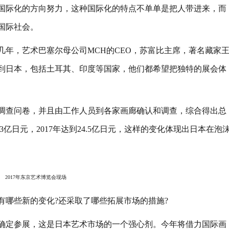
国际化的方向努力，这种国际化的特点不单单是把人带进来，而
国际社会。
，艺术巴塞尔母公司MCH的CEO，苏富比主席，著名藏家
到日本，包括土耳其、印度等国家，他们都希望把独特的展会体
查问卷，并且由工作人员到各家画廊确认和调查，综合得出总
.3亿日元，2017年达到24.5亿日元，这样的变化体现出日本在泡
2017年东京艺术博览会现场
哪些新的变化?还采取了哪些拓展市场的措施?
定参展，这是日本艺术市场的一个强心剂。今年将借力国际画