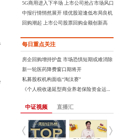
5G商用进入下半场 上市公司抢占市场风口
中报行情悄然展开 绩优股迎逢低布局良机
回购潮起 上市公司股票回购金额创新高
每日重点关注
行
房企回购增持护盘 市场恐惧短期或难消除
新一轮医药降费窗口期将开
私募股权机构面临“淘汰赛”
会
《个人税收递延型商业养老保险资金运...
中证视频
直播汇
是