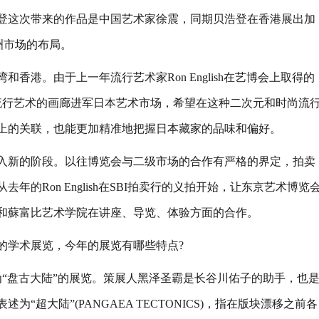
登这次带来的作品是中国艺术家徐震，同期贝浩登在香港展出加
洲市场的布局。
。由于上一年流行艺术家Ron English在艺博会上取得的
流行艺术的画廊进军日本艺术市场，希望在这种二次元和时尚流
上的关联，也能更加精准地把握日本藏家的品味和偏好。
新的阶段。以往博览会与二级市场的合作有严格的界定，拍卖
的Ron English在SBI拍卖行的义拍开始，让东京艺术博览
和蘇富比艺术学院在讲座、导览、体验方面的合作。
学术展览，今年的展览有哪些特点?
盘古大陆”的展览。策展人黑泽圣霸是长谷川佑子的助手，也
超大陆”(PANGAEA TECTONICS)，指在版块漂移之前各