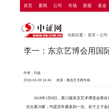
首页
要闻
公司
市场
新股
基金
当前位置：
首页
>
公司
李一：东京艺博会用国际
作者：刘超
2018-03-09 16:46
来源：雅昌艺术网专稿
2018年3月8日，第13届东京艺术博览会将在
次出展29家，均是历年最多的一次。在寸土寸