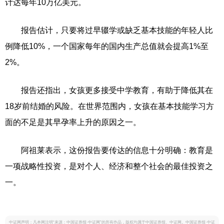
计达每年10万亿美元。
报告估计，只要将过早辍学或缺乏基本技能的年轻人比
例降低10%，一个国家每年的国内生产总值就会提高1%至
2%。
报告还指出，女孩更多接受中学教育，有助于降低其在
18岁前结婚的风险。在世界范围内，女孩在基本技能学习方
面的不足是其早孕率上升的原因之一。
阿祖莱表示，这份报告要传达的信息十分明确：教育是
一项战略性投资，是对个人、经济和整个社会的最佳投资之
一。
中证网声明：凡本网注明“来源：中国证券报·中证网”的所有作品，版权均属于中国证券报、中证网。中国证券报·中证