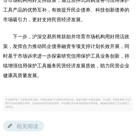
导市场机构用好支持政策，通过质押式回购业务与信用保护
工具产品的优势互补，有效提升民企债券、科技创新债券的
市场吸引力，更好支持民营经济发展。
下一步，沪深交易所将鼓励并培育市场机构用好用活政
策，发挥合力推动民企债券融资专项支持计划长效开展，同
时基于市场诉求进一步探索研究信用保护工具业务创新，持
续增强信用保护工具服务民营经济发展质效，助力民营企业
健康高质量发展。
中证网声明：凡本网注明“来源：中国证券报·中证网”的所有作品，版权均属于中国证券报、中证网。中国证券报·中证
网与作品作者联合声明，任何组织未经中国证券报、中证网以及作者书面授权不得转载、摘编或利用其它方式使用上
述作品。
相关阅读