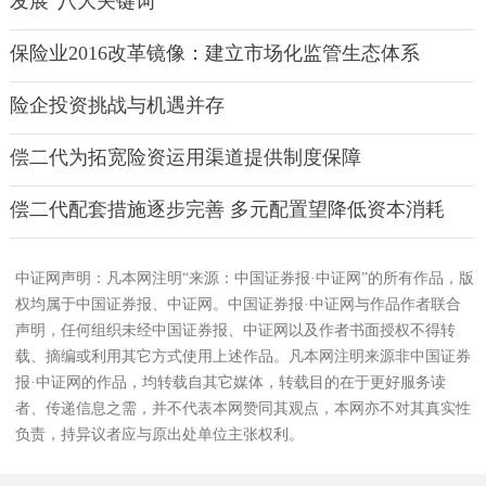
发展“八大关键词”
保险业2016改革镜像：建立市场化监管生态体系
险企投资挑战与机遇并存
偿二代为拓宽险资运用渠道提供制度保障
偿二代配套措施逐步完善 多元配置望降低资本消耗
中证网声明：凡本网注明“来源：中国证券报·中证网”的所有作品，版
权均属于中国证券报、中证网。中国证券报·中证网与作品作者联合
声明，任何组织未经中国证券报、中证网以及作者书面授权不得转
载、摘编或利用其它方式使用上述作品。凡本网注明来源非中国证券
报·中证网的作品，均转载自其它媒体，转载目的在于更好服务读
者、传递信息之需，并不代表本网赞同其观点，本网亦不对其真实性
负责，持异议者应与原出处单位主张权利。