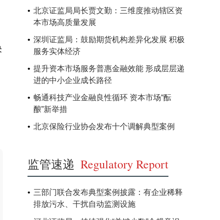
北京证监局局长贾文勤：三维度推动辖区资
本市场高质量发展
深圳证监局：鼓励期货机构差异化发展 积极
决
服务实体经济
提升资本市场服务普惠金融效能 形成层层递
进的中小企业成长路径
畅通科技产业金融良性循环 资本市场“酝
酿”新举措
北京保险行业协会发布十个调解典型案例
监管速递
Regulatory Report
三部门联合发布典型案例披露：有企业稀释
排放污水、干扰自动监测设施