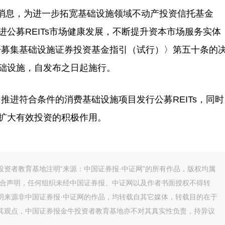
消息，为进一步拓宽基础设施领域不动产投资信托基金
进公募REITs市场健康发展，不断提升资本市场服务实体
开募集基础设施证券投资基金指引（试行）〉第五十条的
基础设施，自发布之日起施行。
符合条件的消费基础设施项目发行公募REITs，同时
、扩大有效投资的积极作用。
资者教育基地注明“来源：中国证券报·中证网”的所有作品，版权均属
联合声明，任何组织未经中国证券报、中证网以及作者书面授权不得转
明来源非中国证券报·中证网的作品，均转载自其它媒体，转载目的在于
其观点，中国证券报金牛投资者教育基地亦不对其真实性负责，持异议