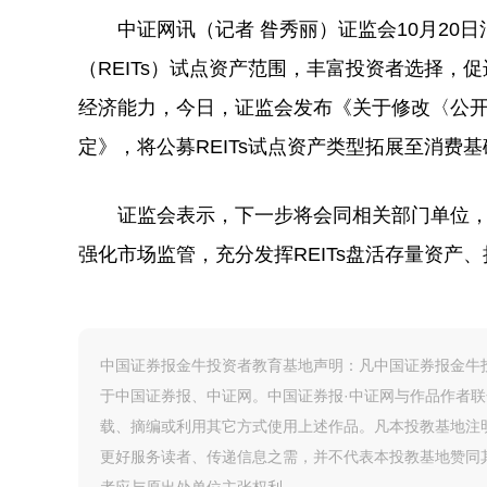
中证网讯（记者 昝秀丽）证监会10月20日
（REITs）试点资产范围，丰富投资者选择，促
经济能力，今日，证监会发布《关于修改〈公
定》，将公募REITs试点资产类型拓展至消费
证监会表示，下一步将会同相关部门单位，推进
强化市场监管，充分发挥REITs盘活存量资产
中国证券报金牛投资者教育基地声明：凡中国证券报金牛投
于中国证券报、中证网。中国证券报·中证网与作品作者
载、摘编或利用其它方式使用上述作品。凡本投教基地注
更好服务读者、传递信息之需，并不代表本投教基地赞同