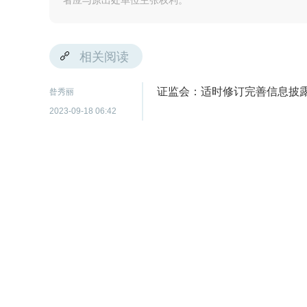
者应与原出处单位主张权利。
相关阅读
证监会：适时修订完善信息披
昝秀丽
2023-09-18 06:42