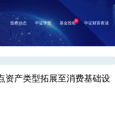
新
投教动态
中证学堂
基金投教
中证财富夜读
试点资产类型拓展至消费基础设