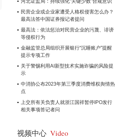
河北证监局：持续强化“关键少数”合规意识
民营企业或企业家遭受人格权侵害怎么办？
最高法答中国证券报记者提问
最高法：依法惩治对民营企业的污蔑、诽谤
等侵权行为
金融监管总局组织开展银行“沉睡账户”提醒
提示专项工作
关于警惕利用AI新型技术实施诈骗的风险提
示
中消协公布2023年第三季度消费维权舆情热
点
上交所有关负责人就浙江国祥暂停IPO发行
相关事项答记者问
视频中心
Video