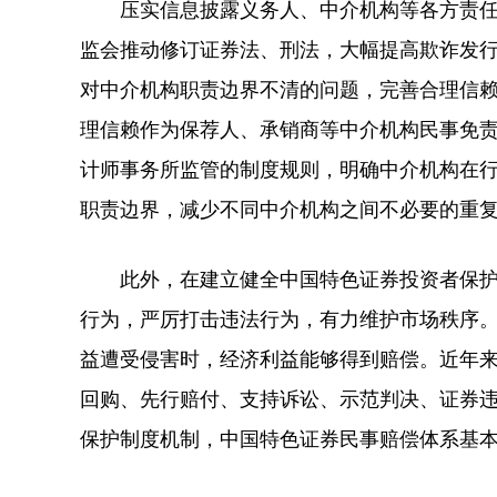
压实信息披露义务人、中介机构等各方责任
监会推动修订证券法、刑法，大幅提高欺诈发
对中介机构职责边界不清的问题，完善合理信
理信赖作为保荐人、承销商等中介机构民事免
计师事务所监管的制度规则，明确中介机构在
职责边界，减少不同中介机构之间不必要的重
此外，在建立健全中国特色证券投资者保护
行为，严厉打击违法行为，有力维护市场秩序
益遭受侵害时，经济利益能够得到赔偿。近年
回购、先行赔付、支持诉讼、示范判决、证券
保护制度机制，中国特色证券民事赔偿体系基