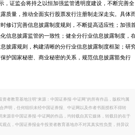
示，证监会将持之以恒加强监管透明度建设，不断完善全
披露质量，推动全面实行股票发行注册制走深走实。具体
适时修订完善信息披露制度规则，不断提高适应性；加强
强化信息披露监管的一致性；健全分行业信息披露制度，
信息披露规则，构建清晰的分行业信息披露制度框架；研
与保护国家秘密、商业秘密的关系，规范信息披露豁免行
资者教育基地注明“来源：中国证券报·中证网”的所有作品，版权均属
联合声明，任何组织未经中国证券报、中证网以及作者书面授权不得转
明来源非中国证券报·中证网的作品，均转载自其它媒体，转载目的在于
其观点，中国证券报金牛投资者教育基地亦不对其真实性负责，持异议