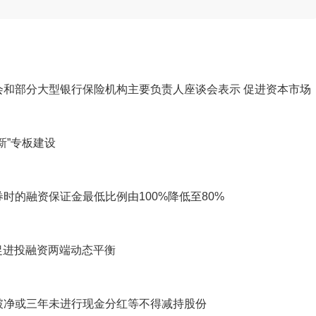
会和部分大型银行保险机构主要负责人座谈会表示 促进资本市场
新”专板建设
时的融资保证金最低比例由100%降低至80%
 促进投融资两端动态平衡
破净或三年未进行现金分红等不得减持股份