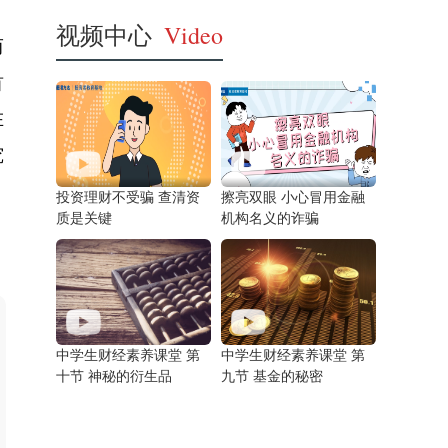
视频中心
Video
而
首
在
究
投资理财不受骗 查清资
擦亮双眼 小心冒用金融
质是关键
机构名义的诈骗
中学生财经素养课堂 第
中学生财经素养课堂 第
十节 神秘的衍生品
九节 基金的秘密