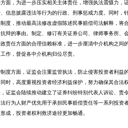
方面，为进一步压实相关主体责任，增强执法震慑力，
行、信息披露违法等行为的行政、刑事惩戒力度。同时，
赖制度，推动最高法修改虚假陈述民事赔偿司法解释，将
责抗辩的事由。制定、修订有关证券公司、律师事务所、
行政责任方面的合理信赖标准，进一步厘清中介机构之间
复工作，督促各中介机构归位尽责。
制度方面，证监会注重监管执法，防止侵害投资者利益
。同时，高度重视投资者经济利益保护，努力确保其合法
来，证监会陆续推动建立了证券纠纷特别代表人诉讼、责
违法行为人财产优先用于承担民事赔偿责任等一系列投资
本形成，投资者权利救济途径更加畅通。