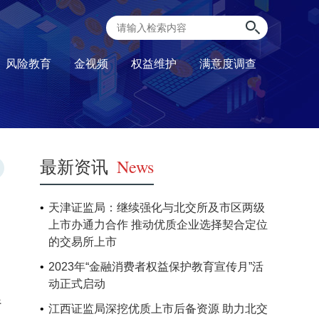
风险教育
金视频
权益维护
满意度调查
最新资讯
News
天津证监局：继续强化与北交所及市区两级
上市办通力合作 推动优质企业选择契合定位
的交易所上市
2023年“金融消费者权益保护教育宣传月”活
动正式启动
行
江西证监局深挖优质上市后备资源 助力北交