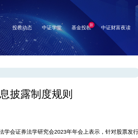
新
投教动态
中证学堂
基金投教
中证财富夜读
息披露制度规则
学会证券法学研究会2023年年会上表示，针对股票发