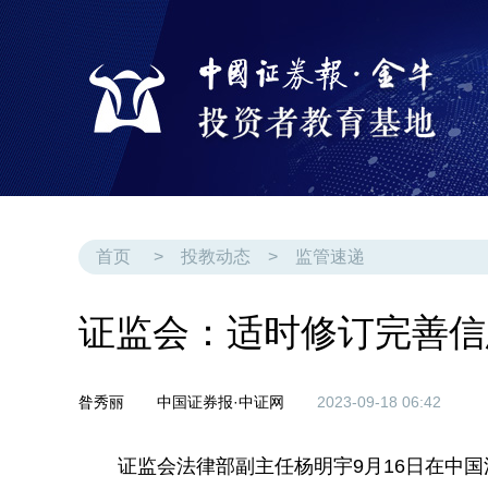
首页
>
投教动态
>
监管速递
证监会：适时修订完善信
昝秀丽
中国证券报·中证网
2023-09-18 06:42
证监会法律部副主任杨明宇9月16日在中国法