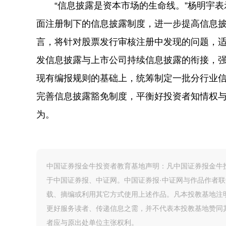
“信息披露是资本市场的生命线。”杨明宇表
面注册制下的信息披露制度，进一步提高信息
言，将针对股票发行审核注册中发现的问题，
发信息披露与上市公司持续信息披露的衔接，
现有编报规则的基础上，统筹制定一批分行业
完善信息披露豁免制度，平衡好投资者知情权
为。
中国证券报金牛投资者教育基地声明：凡中国证券报金牛投
于中国证券报、中证网。中国证券报·中证网与作品作者
载、摘编或利用其它方式使用上述作品。凡本投教基地注
更好服务读者、传递信息之需，并不代表本投教基地赞同
者应与原出处单位主张权利。