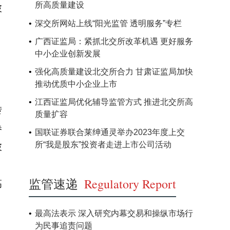
所高质量建设
披
深交所网站上线“阳光监管 透明服务”专栏
广西证监局：紧抓北交所改革机遇 更好服务
中小企业创新发展
强化高质量建设北交所合力 甘肃证监局加快
推动优质中小企业上市
江西证监局优化辅导监管方式 推进北交所高
转
质量扩容
券
国联证券联合莱绅通灵举办2023年度上交
所“我是股东”投资者走进上市公司活动
披
监管速递
Regulatory Report
高
最高法表示 深入研究内幕交易和操纵市场行
为民事追责问题