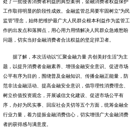
处了一批侵害消费者利益的典型案例，金融消费者权益保护
工作取得明显的阶段性成效。金融监管总局要牢固树立“为民
监管”理念，始终把维护最广大人民群众根本利益作为监管工
作的出发点和落脚点，用心用力用情解决人民群众急难愁盼
问题，切实当好金融消费者合法权益的坚定捍卫者。
据了解，本次活动以“汇聚金融力量 共创美好生活”为主
题，以提升消费者金融素养、增强金融安全意识、促进市场
公平有序为目的，围绕普及金融知识、传播金融正能量，防
范非法金融活动、提高金融安全意识，倡导理性消费理念、
树立价值投资观念，开展诚信文化建设、促进市场公平有
序，办好为民实事、回应社会关切等五个方面，统筹金融全
行业力量，着力提振金融消费信心，切实增强广大金融消费
者的获得感与满意度。