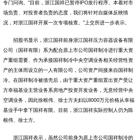
专门问询。“目前，浙江国祥已暂停IPO发行程序。本着对市
场负责、对投资者负责的态度，我们将针对自媒体反映情
况，对浙江国祥开展一次专项核查。”上交所进一步表示。
招股书显示，浙江国祥前身浙江国祥压力容器设备有限
公司（国祥有限）系为配合原上市公司国祥制冷进行重大资
产重组需要、作为承接国祥制冷中央空调业务相关经营性资
产的主体而设立的一人有限公司，公司资产间接来自国祥制
冷。在国祥制冷被借壳后，由于重大资产重组置出资产受让
方幸福基业主营业务系房地产投资开发业务，无意经营中央
空调业务，因此徐根伟、徐士方夫妇以8000万元价格从幸福
基业手中拿下国祥有限。目前，浙江国祥实际控制人仍为陈
根伟、徐士方。
浙江国祥表示，虽然公司前身为原上市公司国祥制冷的