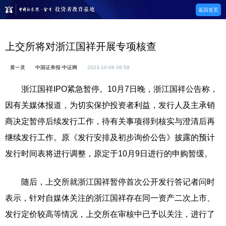
返回首页
上交所将对浙江国祥开展专项核查
黄一灵
中国证券报·中证网
2023-10-09 06:58
浙江国祥IPO紧急暂停。10月7日晚，浙江国祥公告称，
因有关媒体报道，为切实保护投资者利益，发行人及主承销
商决定暂停后续发行工作，待有关事项得到核实与澄清后再
继续发行工作。原《发行安排及初步询价公告》披露的预计
发行时间表将进行调整，原定于10月9日进行的申购暂缓。
随后，上交所就浙江国祥暂停首次公开发行答记者问时
表示，针对自媒体关注的浙江国祥存在同一资产二次上市、
发行定价较高等情况，上交所在审核中已予以关注，进行了