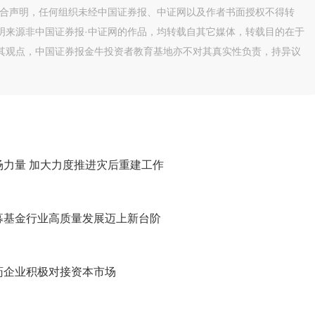
联合声明，任何组织未经中国证券报、中证网以及作者书面授权不得转
明来源非中国证券报·中证网的作品，均转载自其它媒体，转载目的在于
其观点，中国证券报金牛投资者教育基地亦不对其真实性负责，持异议
力量 加大力度推进灾后重建工作
募基金行业高质量发展迈上新台阶
药企业积极对接资本市场