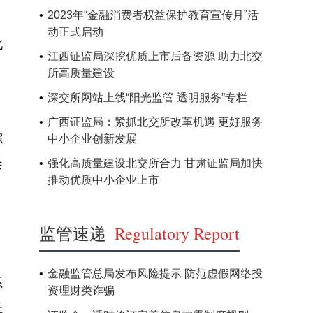
2023年“金融消费者权益保护教育宣传月”活
动正式启动
北
江西证监局深挖优质上市后备资源 助力北交
所高质量建设
深交所网站上线“阳光监管 透明服务”专栏
广西证监局：紧抓北交所改革机遇 更好服务
综
中小企业创新发展
会
强化高质量建设北交所合力 甘肃证监局加快
推动优质中小企业上市
监管速递
Regulatory Report
金融监管总局发布风险提示 防范虚假网络投
系
资理财类诈骗
推