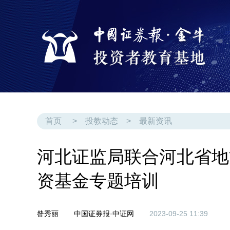
首页
>
投教动态
>
最新资讯
河北证监局联合河北省地
资基金专题培训
昝秀丽
中国证券报·中证网
2023-09-25 11:39