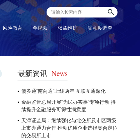
风险教育
金视频
权益维护
满意度调查
最新资讯
News
债券通“南向通”上线两年 互联互通深化
金融监管总局开展“为民办实事”专项行动 持
续提升金融服务可得性满意度
天津证监局：继续强化与北交所及市区两级
上市办通力合作 推动优质企业选择契合定位
的交易所上市