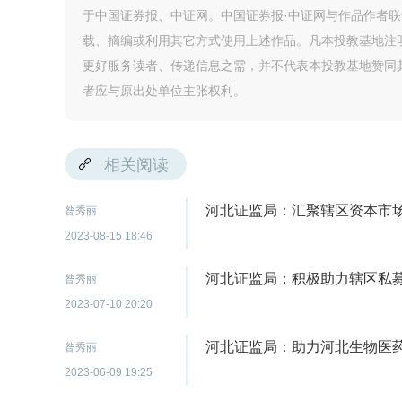
于中国证券报、中证网。中国证券报·中证网与作品作者
载、摘编或利用其它方式使用上述作品。凡本投教基地注
更好服务读者、传递信息之需，并不代表本投教基地赞同
者应与原出处单位主张权利。
相关阅读
河北证监局：汇聚辖区资本市场
昝秀丽
2023-08-15 18:46
河北证监局：积极助力辖区私
昝秀丽
2023-07-10 20:20
河北证监局：助力河北生物医
昝秀丽
2023-06-09 19:25