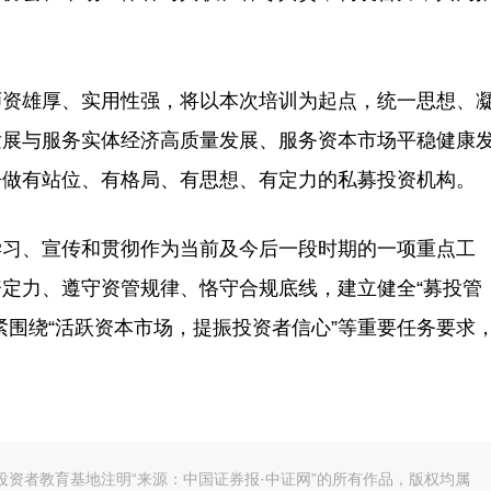
资雄厚、实用性强，将以本次培训为起点，统一思想、
发展与服务实体经济高质量发展、服务资本市场平稳健康
争做有站位、有格局、有思想、有定力的私募投资机构。
习、宣传和贯彻作为当前及今后一段时期的一项重点工
定力、遵守资管规律、恪守合规底线，建立健全“募投管
紧围绕“活跃资本市场，提振投资者信心”等重要任务要求
资者教育基地注明“来源：中国证券报·中证网”的所有作品，版权均属