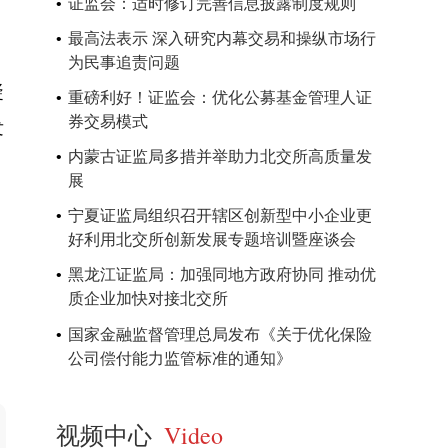
证监会：适时修订完善信息披露制度规则
最高法表示 深入研究内幕交易和操纵市场行
为民事追责问题
凝
重磅利好！证监会：优化公募基金管理人证
券交易模式
发
内蒙古证监局多措并举助力北交所高质量发
展
宁夏证监局组织召开辖区创新型中小企业更
好利用北交所创新发展专题培训暨座谈会
黑龙江证监局：加强同地方政府协同 推动优
，
质企业加快对接北交所
国家金融监督管理总局发布《关于优化保险
公司偿付能力监管标准的通知》
视频中心
Video