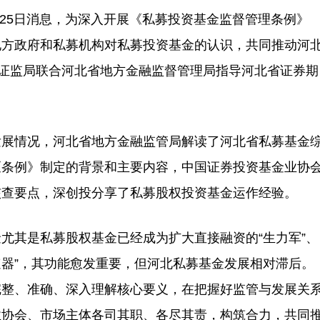
25日消息，为深入开展《私募投资基金监督管理条例》
地方政府和私募机构对私募投资基金的认识，共同推动河
北证监局联合河北省地方金融监督管理局指导河北省证券期
展情况，河北省地方金融监管局解读了河北省私募基金
《条例》制定的背景和主要内容，中国证券投资基金业协
核查要点，深创投分享了私募股权投资基金运作经验。
其是私募股权基金已经成为扩大直接融资的“生力军”、
速器”，其功能愈发重要，但河北私募基金发展相对滞后。
完整、准确、深入理解核心要义，在把握好监管与发展关
业协会、市场主体各司其职、各尽其责，构筑合力，共同