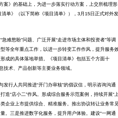
动方案》的基础上，为进一步落实行动方案，上交所梳理形
目清单》（以下简称《项目清单》），3月15日正式对外
难愁盼”问题、广泛开展“走进市场主体和投资者”等调
转型等全年重点工作，以进一步转变工作作风，提升服务
理形成的具体落地举措。《项目清单》包括五个方面十
信息技术、产品创新等主要业务领域。
发行人共同推进“开门办审核”的倡议信，明示咨询沟通
打造“店小二”作风。形成综合服务示范案例，持续开展“
为各类企业上市提供综合、精准服务。推出协议转让业务常
量。三是推进数字化服务，提升用户体验。建设“一网通