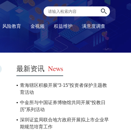
风险教育
金视频
权益维护
满意度调查
最新资讯
News
青海辖区积极开展“3·15”投资者保护主题教
育活动
中金所与中国证券博物馆共同开展“投教日
历”系列活动
深圳证监局联合地方政府开展拟上市企业早
期规范培育工作