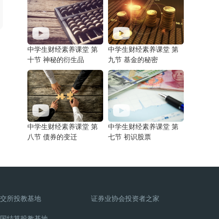
中学生财经素养课堂 第
中学生财经素养课堂 第
十节 神秘的衍生品
九节 基金的秘密
中学生财经素养课堂 第
中学生财经素养课堂 第
八节 债券的变迁
七节 初识股票
交所投教基地
证券业协会投资者之家
国结算投教基地