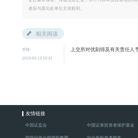
者应与原出处单位主张权利。
相关阅读
上交所对优刻得及有关责任人
乔翔
2023-03-13 18:32
友情链接
中国证监会
中国证券投资者保护基金
期货业协会期货投教网
中金所投资者服务