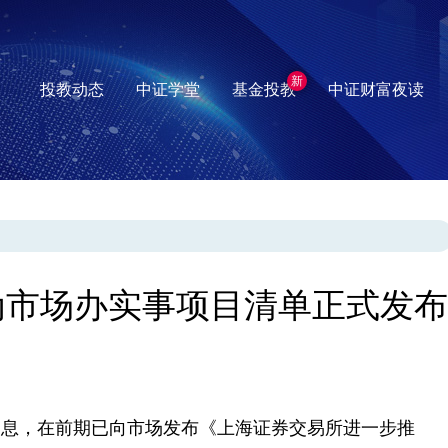
新
投教动态
中证学堂
基金投教
中证财富夜读
年为市场办实事项目清单正式发布
消息，在前期已向市场发布《上海证券交易所进一步推