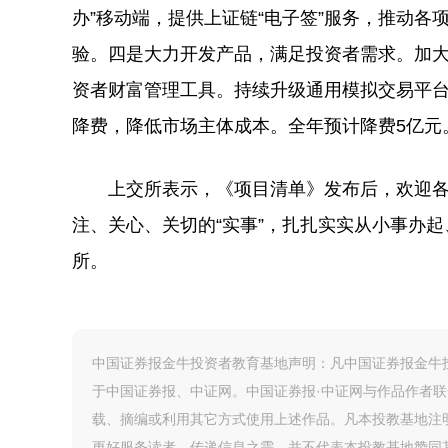
办”移动端，提供上证链“电子签”服务，推动
验。四是大力开发产品，满足投资者需求。加大
资者财富管理工具。持续升级通用模拟交易平
降费，降低市场主体成本。全年预计降费5亿元
上交所表示，《项目清单》发布后，欢迎各
注、关心、关切的“实事”，扎扎实实从小事办
所。
中国证券报金牛投资者教育基地声明：凡中国证券报金牛投
于中国证券报、中证网。中国证券报·中证网与作品作者
载、摘编或利用其它方式使用上述作品。凡本投教基地注
更好服务读者、传递信息之需，并不代表本投教基地赞同