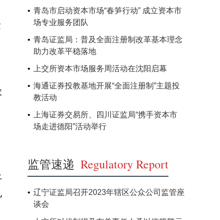
青岛市启动资本市场“春笋行动” 成立资本市
场专业服务团队
发
青岛证监局：普及全面注册制改革基本理念
助力改革平稳落地
上交所资本市场服务周活动在沈阳启幕
海通证券投教基地开展“全面注册制”主题投
效
教活动
上海证券交易所、四川证监局“携手资本市
场走进德阳”活动举行
监管速递
Regulatory Report
上
辽宁证监局召开2023年辖区公众公司监管座
见
谈会