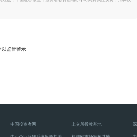
予以监管警示
中国投资者网
上交所投教基地
深
中小企业股转系统投教基地
机构间市场投教基地
中