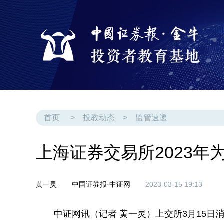
首页
>
投教动态
>
监管速递
上海证券交易所2023
黄一灵
中国证券报·中证网
2023-03-15 19:13
中证网讯（记者 黄一灵）上交所3月15日