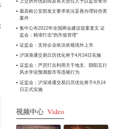
上交所对优刻得及有关责任人予以监管警示
体
最高检公安部发文要求依法妥善办理轻伤害
案件
收
集中公布2022年全国两会建议提案复文 证
监会：精准打击“伪市值管理”
证监会：支持企业依法依规境外上市
沪深港通交易日历优化将于4月24日实施
证监会：严厉打击利用天干地支、阴阳五行
风水学说预测股市等违规行为
证监会：沪深港通交易日历优化将于4月24
日正式实施
视频中心
Video