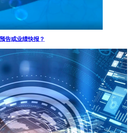
预告或业绩快报？