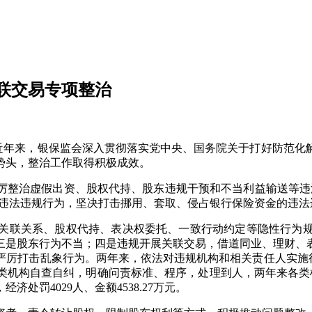
联交易专项整治
近年来，银保监会深入贯彻落实党中央、国务院关于打好防范化
势头，整治工作取得积极成效。
整治虚假出资、股权代持、股东违规干预和不当利益输送等违法
实”违法违规行为，坚决打击挪用、套取、侵占银行保险资金的违
联关系、股权代持、表决权委托、一致行动约定等隐性行为规
三是股东行为不当；四是违规开展关联交易，借道同业、理财、
厉打击乱象行为。两年来，依法对违规机构和相关责任人实施行政
类机构自查自纠，明确问责标准、程序，处理到人，两年来各类机
济处罚4029人、金额4538.27万元。