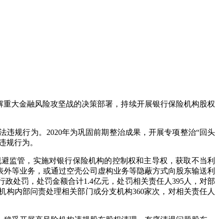
解重大金融风险攻坚战的决策部署，持续开展银行保险机构股权
违规行为。2020年为巩固前期整治成果，开展专项整治“回头
法违规行为。
避监管，实施对银行保险机构的控制权和主导权，获取不当利
表外等业务，或通过空壳公司虚构业务等隐蔽方式向股东输送利
处罚，处罚金额合计1.4亿元，处罚相关责任人395人，对部
构内部问责处理相关部门或分支机构360家次，对相关责任人