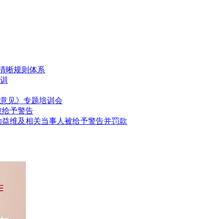
清晰规则体系
训
意见》专题培训会
被给予警告
动益维及相关当事人被给予警告并罚款