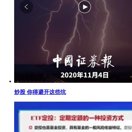
炒股 你得避开这些坑