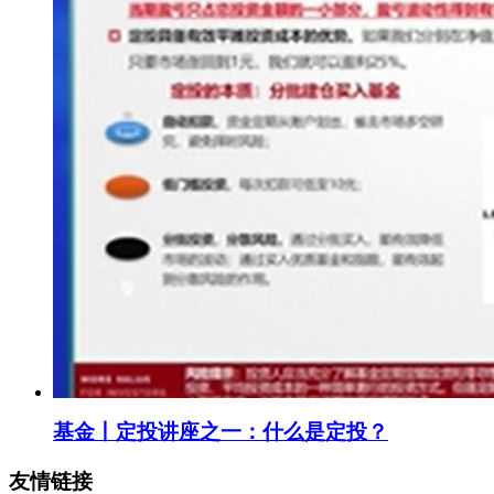
基金丨定投讲座之一：什么是定投？
友情链接