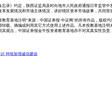
忘录》约定，陕西证监局及时向地市人民政府通报日常监管中发
改革发展情况和市场主体情况，讲好辖区资本市场故事，共同营
教育基地注明“来源：中国证券报·中证网”的所有作品，版权均
得转载、摘编或利用其它方式使用上述作品。凡本投教基地注明
同其观点，中国证券报金牛投资者教育基地亦不对其真实性负责
识 持续加强诚信建设