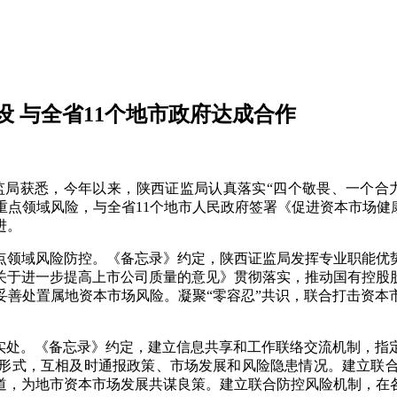
 与全省11个地市政府达成合作
局获悉，今年以来，陕西证监局认真落实“四个敬畏、一个合力
点领域风险，与全省11个地市人民政府签署《促进资本市场健
进。
领域风险防控。《备忘录》约定，陕西证监局发挥专业职能优势
关于进一步提高上市公司质量的意见》贯彻落实，推动国有控股
妥善处置属地资本市场风险。凝聚“零容忍”共识，联合打击资本
处。《备忘录》约定，建立信息共享和工作联络交流机制，指
形式，互相及时通报政策、市场发展和风险隐患情况。建立联
道，为地市资本市场发展共谋良策。建立联合防控风险机制，在