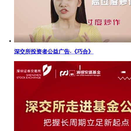
深交所投资者公益广告-《巧合》