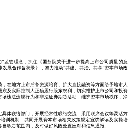
”监管理念，抓住《国务院关于进一步提高上市公司质量的意
康发展合作备忘录》，努力推动“共建、共治、共享”资本市场改
，在地方上市后备资源培育、扩大直接融资等方面给予地市人
股东及实际控制人正确履行股东权利，切实维护上市公司和投资
市场违法违规行为和非法证券期货活动，维护资本市场秩序，净
定具体联络部门，开展经常性联络交流，采用联席会议等灵活方
合培训机制，共同开展资本市场相关政策规定宣讲解读及实操培
各自职责范围内，及时做好风险处置应对和信息通报。