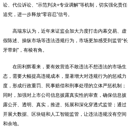
讼、代位诉讼、“示范判决+专业调解”等机制，切实强化责任
追究，进一步释放“零容忍”信号。
高瑞东认为，近年来证监会加大力度打击内幕交易、虚
假陈述、操纵市场等违法违规行为，市场更加感受到监管“长
牙带刺”，有棱有角。
在田利辉看来，要有效营造不敢违法不想违法的市场生
态，需要大幅提高违规成本，显著增大对违规行为的惩戒力
度，形成行政重罚、民事赔偿和刑事处理的立体严惩机制；
同时，加强对上市公司信息披露真实性的审查，确保信息披
露公开、透明、真实，推进、拓展和深化穿透式监管；通过
开展大数据、区块链和人工智能监管，让违法违规没有空间
和余地。