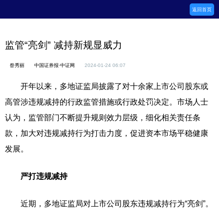
返回首页
监管“亮剑” 减持新规显威力
昝秀丽
中国证券报·中证网
2024-01-24 06:07
开年以来，多地证监局披露了对十余家上市公司股东或
高管涉违规减持的行政监管措施或行政处罚决定。市场人士
认为，监管部门不断提升规则效力层级，细化相关责任条
款，加大对违规减持行为打击力度，促进资本市场平稳健康
发展。
严打违规减持
近期，多地证监局对上市公司股东违规减持行为“亮剑”。