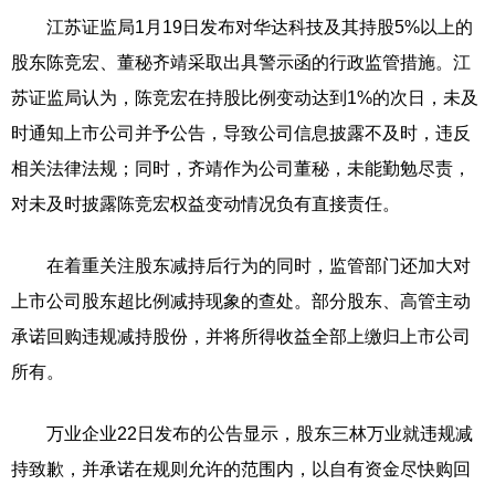
江苏证监局1月19日发布对华达科技及其持股5%以上的
股东陈竞宏、董秘齐靖采取出具警示函的行政监管措施。江
苏证监局认为，陈竞宏在持股比例变动达到1%的次日，未及
时通知上市公司并予公告，导致公司信息披露不及时，违反
相关法律法规；同时，齐靖作为公司董秘，未能勤勉尽责，
对未及时披露陈竞宏权益变动情况负有直接责任。
在着重关注股东减持后行为的同时，监管部门还加大对
上市公司股东超比例减持现象的查处。部分股东、高管主动
承诺回购违规减持股份，并将所得收益全部上缴归上市公司
所有。
万业企业22日发布的公告显示，股东三林万业就违规减
持致歉，并承诺在规则允许的范围内，以自有资金尽快购回