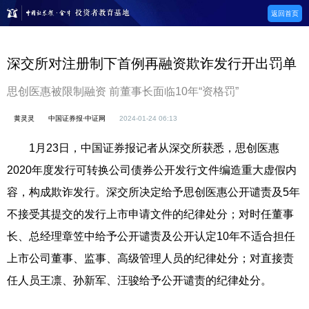
返回首页
深交所对注册制下首例再融资欺诈发行开出罚单
思创医惠被限制融资 前董事长面临10年“资格罚”
黄灵灵
中国证券报·中证网
2024-01-24 06:13
1月23日，中国证券报记者从深交所获悉，思创医惠
2020年度发行可转换公司债券公开发行文件编造重大虚假内
容，构成欺诈发行。深交所决定给予思创医惠公开谴责及5年
不接受其提交的发行上市申请文件的纪律处分；对时任董事
长、总经理章笠中给予公开谴责及公开认定10年不适合担任
上市公司董事、监事、高级管理人员的纪律处分；对直接责
任人员王凛、孙新军、汪骏给予公开谴责的纪律处分。