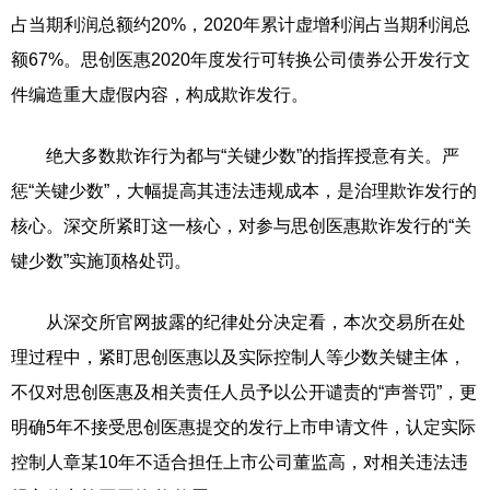
占当期利润总额约20%，2020年累计虚增利润占当期利润总
额67%。思创医惠2020年度发行可转换公司债券公开发行文
件编造重大虚假内容，构成欺诈发行。
绝大多数欺诈行为都与“关键少数”的指挥授意有关。严
惩“关键少数”，大幅提高其违法违规成本，是治理欺诈发行的
核心。深交所紧盯这一核心，对参与思创医惠欺诈发行的“关
键少数”实施顶格处罚。
从深交所官网披露的纪律处分决定看，本次交易所在处
理过程中，紧盯思创医惠以及实际控制人等少数关键主体，
不仅对思创医惠及相关责任人员予以公开谴责的“声誉罚”，更
明确5年不接受思创医惠提交的发行上市申请文件，认定实际
控制人章某10年不适合担任上市公司董监高，对相关违法违