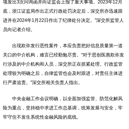
项发出3次问询函并向证监会上报了重大事项。2023年12月
底，浙江证监局作出正式行政处罚决定后，深交所亦迅速跟
进并在2024年1月22日作出了纪律处分决定。”深交所监管人
员向记者介绍。
出现欺诈发行恶性案件，本应负责把好信息质量第一道
关口的中介机构，难言已经勤勉尽责。“对于思创医惠欺诈发
行涉及的中介机构和人员，深交所正在抓紧处理。行政监管
处理较为明确之后，自律监管也会及时跟进，对责任主体进
行严肃追责。”深交所相关负责人指出。
中央金融工作会议明确，以全面加强监管、防范化解风
险为重点，坚持稳中求进工作总基调，统筹发展与安全，牢
牢守住不发生系统性金融风险的底线。