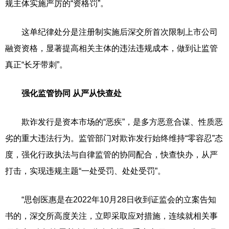
规主体实施严厉的“资格罚”。
这单纪律处分是注册制实施后深交所首次限制上市公司
融资资格，显著提高相关主体的违法违规成本，做到让监管
真正“长牙带刺”。
强化监管协同 从严从快查处
欺诈发行是资本市场的“恶疾”，是多方恶意合谋、性质恶
劣的重大违法行为。监管部门对欺诈发行始终维持“零容忍”态
度，强化行政执法与自律监管的协同配合，快查快办，从严
打击，实现违规主题“一处受罚、处处受罚”。
“思创医惠是在2022年10月28日收到证监会的立案告知
书的，深交所高度关注，立即采取应对措施，连续就相关事