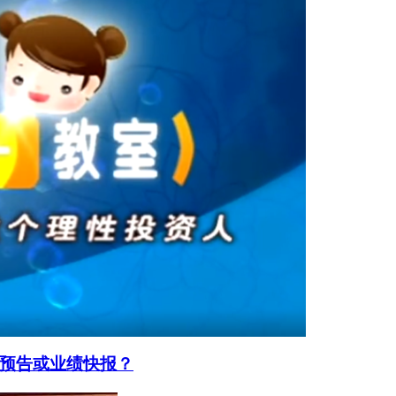
预告或业绩快报？