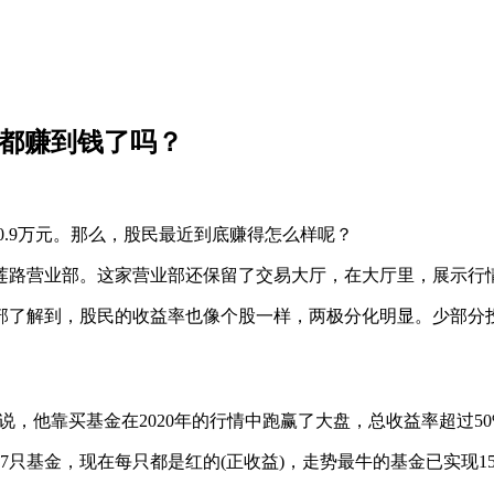
民都赚到钱了吗？
0.9万元。那么，股民最近到底赚得怎么样呢？
路营业部。这家营业部还保留了交易大厅，在大厅里，展示行情
了解到，股民的收益率也像个股一样，两极分化明显。少部分投
，他靠买基金在2020年的行情中跑赢了大盘，总收益率超过50
基金，现在每只都是红的(正收益)，走势最牛的基金已实现1