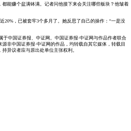
，都能赚个盆满钵满。记者问他接下来会关注哪些板块？他皱着
0%，已被套牢3个多月了。她反思了自己的操作：“一是没
属于中国证券报、中证网。中国证券报·中证网与作品作者联合
来源非中国证券报·中证网的作品，均转载自其它媒体，转载目
，持异议者应与原出处单位主张权利。