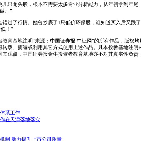
挑几只龙头股，根本不需要太多专业分析能力，从年初拿到年尾
做。”
过了行情。她曾抄底了1只低价环保股，谁知道买入后又跌了近2
低！”
教育基地注明“来源：中国证券报·中证网”的所有作品，版权均
得转载、摘编或利用其它方式使用上述作品。凡本投教基地注明
同其观点，中国证券报金牛投资者教育基地亦不对其真实性负责
体系工作
作在天津落地落实
”机制 助力提升上市公司质量