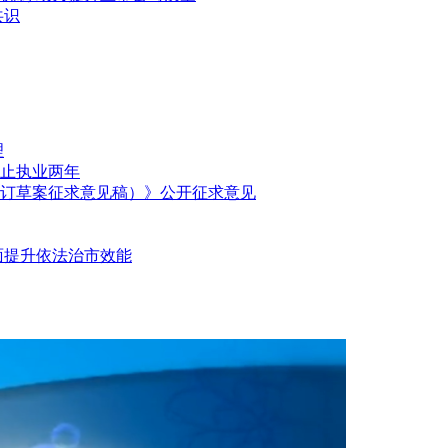
共识
理
停止执业两年
订草案征求意见稿）》公开征求意见
面提升依法治市效能