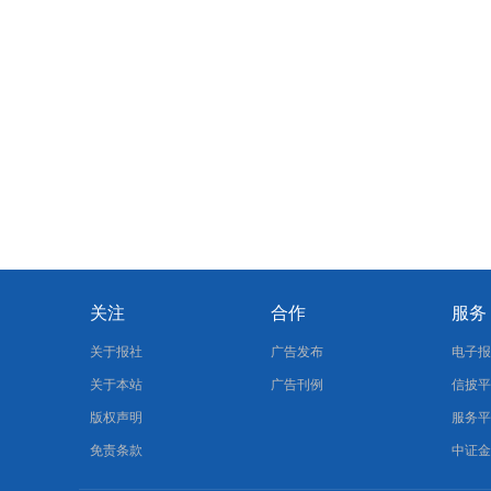
关注
合作
服务
关于报社
广告发布
电子
关于本站
广告刊例
信披
版权声明
服务
免责条款
中证