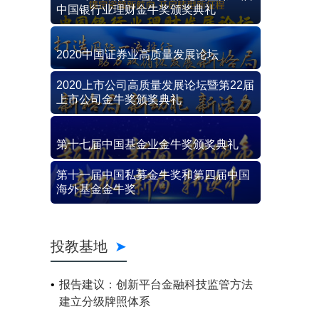
中国银行业理财金牛奖颁奖典礼
2020中国证券业高质量发展论坛
2020上市公司高质量发展论坛暨第22届
上市公司金牛奖颁奖典礼
第十七届中国基金业金牛奖颁奖典礼
第十一届中国私募金牛奖和第四届中国
海外基金金牛奖
投教基地
报告建议：创新平台金融科技监管方法
建立分级牌照体系