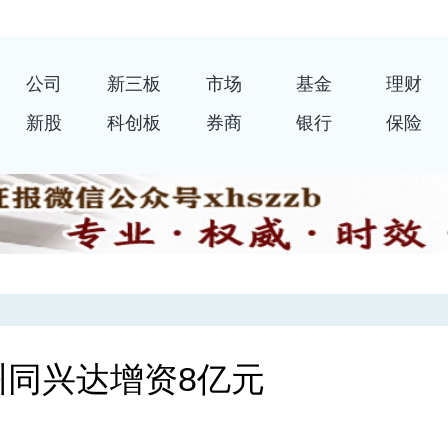
公司
新三板
市场
基金
理财
新股
科创板
券商
银行
保险
同兴达增资8亿元