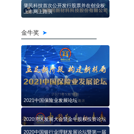
肇民科技首次公开发行股票并在创业板
上市网上路演
金牛奖
2021中国保险业发展论坛
2020湾区发展大会暨金牛股权投资论坛
2020中国银行业理财发展论坛暨第一届