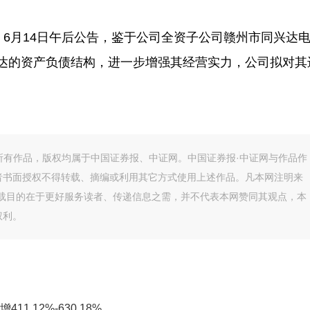
）6月14日午后公告，鉴于公司全资子公司赣州市同兴达
达的资产负债结构，进一步增强其经营实力，公司拟对其
的所有作品，版权均属于中国证券报、中证网。中国证券报·中证网与作品作
者书面授权不得转载、摘编或利用其它方式使用上述作品。凡本网注明来
转载目的在于更好服务读者、传递信息之需，并不代表本网赞同其观点，本
权利。
.12%-630.18%