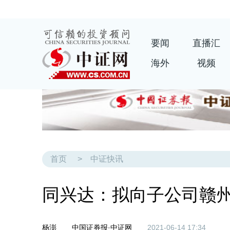
要闻
直播汇
海外
视频
首页
>
中证快讯
同兴达：拟向子公司赣州
杨澎
中国证券报·中证网
2021-06-14 17:34