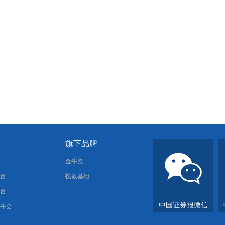
旗下品牌
报
金牛奖
平台
投教基地
平台
中国证券报微信
金牛会