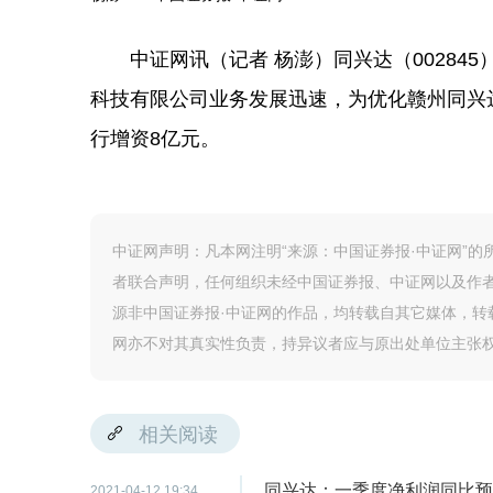
中证网讯（记者 杨澎）同兴达（002845
科技有限公司业务发展迅速，为优化赣州同兴
行增资8亿元。
中证网声明：凡本网注明“来源：中国证券报·中证网”
者联合声明，任何组织未经中国证券报、中证网以及作
源非中国证券报·中证网的作品，均转载自其它媒体，
网亦不对其真实性负责，持异议者应与原出处单位主张
相关阅读
同兴达：一季度净利润同比预增411
2021-04-12 19:34