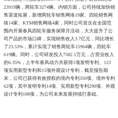
23919辆，两轮车3274辆。内销方面，公司持续加快销
售渠道拓展，新增两轮车销售网络19家、四轮销售网
络14家、KTM销售网络4家，同时公司首次在全国范
围内开展春风四轮车服务保障月活动，大大提升了公
司产品的市场口碑，实现销售收入3.7亿元，同比增长
了23.53%，累计实现了销售两轮车15964辆，四轮车
619辆。同时，公司研发投入7582.1万元，占营业收入
的6.35%，上半年春风动力共获得1项发明专利、123
项实用新型专利和15项外观设计专利，截至报告期
末，公司已获得有效授权的境内专利350项、境外专利
62项，其中发明专利14项、实用新型专利290项、外观
设计专利108项，为公司未来发展持续打基础。