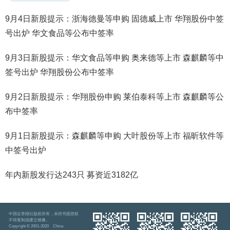
9月4日新股提示：浙海德曼等申购 固德威上市 华翔股份中签
号出炉 华文食品等公布中签率
9月3日新股提示：华文食品等申购 奥来德等上市 森麒麟等中
签号出炉 华翔股份公布中签率
9月2日新股提示：华翔股份申购 莱伯泰科等上市 森麒麟等公
布中签率
9月1日新股提示：森麒麟等申购 大叶股份等上市 福昕软件等
中签号出炉
年内新股发行达243只 募资近3182亿
中国证券报社版权所有，未经书面授权
不得复制或建立镜像。
Copyright © 2001-2020 China