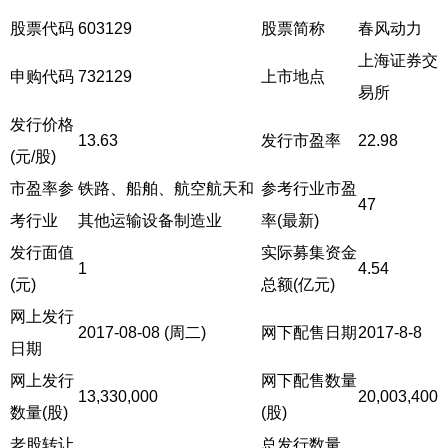
股票代码
603129
股票简称
春风动力
上海证券交
申购代码
732129
上市地点
易所
发行价格
13.63
发行市盈率
22.98
(元/股)
市盈率参
铁路、船舶、航空航天和
参考行业市盈
47
考行业
其他运输设备制造业
率(最新)
发行面值
实际募集资金
1
4.54
(元)
总额(亿元)
网上发行
2017-08-08 (周二)
网下配售日期
2017-8-8
日期
网上发行
网下配售数量
13,330,000
20,003,400
数量(股)
(股)
老股转让
总发行数量