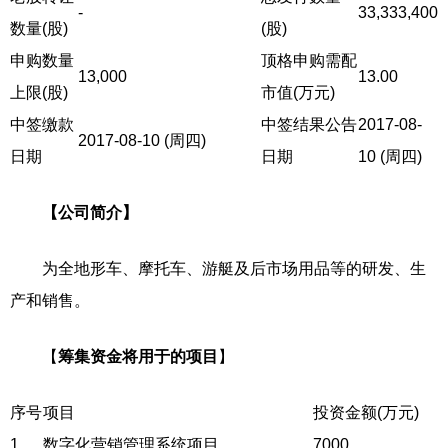
-
33,333,400
数量(股)
(股)
申购数量
顶格申购需配
13,000
13.00
上限(股)
市值(万元)
中签缴款
中签结果公告
2017-08-
2017-08-10 (周四)
日期
日期
10 (周四)
【公司简介】
为全地形车、摩托车、游艇及后市场用品等的研发、生
产和销售。
【
筹集资金将用于的项目
】
序号
项目
投资金额(万元)
1
数字化营销管理系统项目
7000