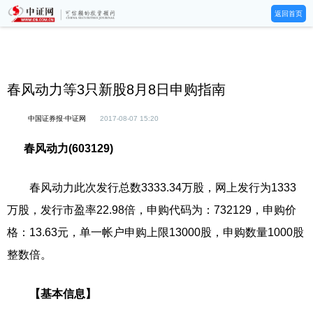
返回首页
春风动力等3只新股8月8日申购指南
中国证券报·中证网
2017-08-07 15:20
春风动力(603129)
春风动力此次发行总数3333.34万股，网上发行为1333
万股，发行市盈率22.98倍，申购代码为：732129，申购价
格：13.63元，单一帐户申购上限13000股，申购数量1000股
整数倍。
【基本信息】