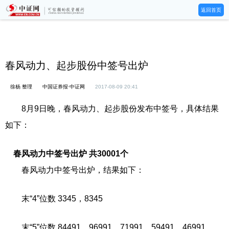
返回首页
春风动力、起步股份中签号出炉
徐杨 整理
中国证券报·中证网
2017-08-09 20:41
8月9日晚，春风动力、起步股份发布中签号，具体结果
如下：
春风动力中签号出炉 共30001个
春风动力中签号出炉，结果如下：
末“4”位数 3345，8345
末“5”位数 84491，96991，71991，59491，46991，