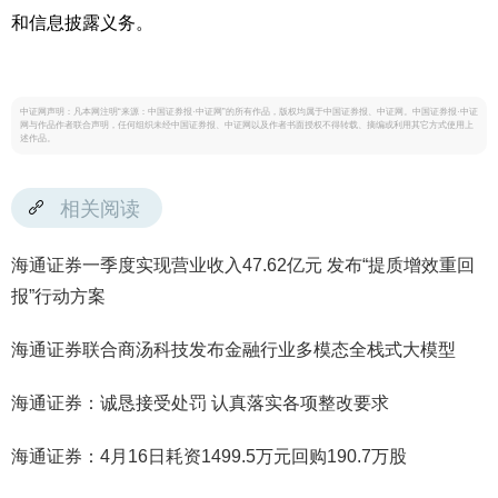
和信息披露义务。
中证网声明：凡本网注明“来源：中国证券报·中证网”的所有作品，版权均属于中国证券报、中证网。中国证券报·中证
网与作品作者联合声明，任何组织未经中国证券报、中证网以及作者书面授权不得转载、摘编或利用其它方式使用上
述作品。
相关阅读
海通证券一季度实现营业收入47.62亿元 发布“提质增效重回
报”行动方案
海通证券联合商汤科技发布金融行业多模态全栈式大模型
海通证券：诚恳接受处罚 认真落实各项整改要求
海通证券：4月16日耗资1499.5万元回购190.7万股