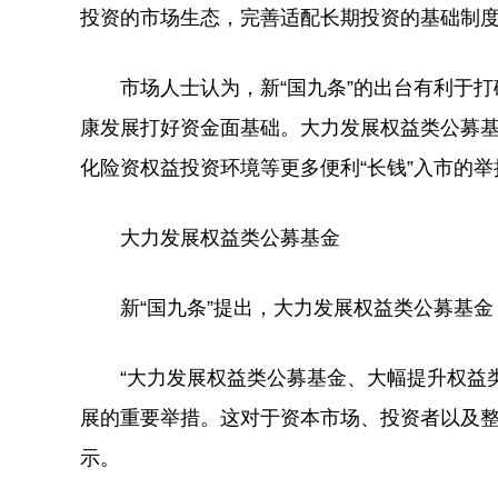
投资的市场生态，完善适配长期投资的基础制度
市场人士认为，新“国九条”的出台有利于打
康发展打好资金面基础。大力发展权益类公募
化险资权益投资环境等更多便利“长钱”入市的
大力发展权益类公募基金
新“国九条”提出，大力发展权益类公募基金
“大力发展权益类公募基金、大幅提升权益类
展的重要举措。这对于资本市场、投资者以及整
示。