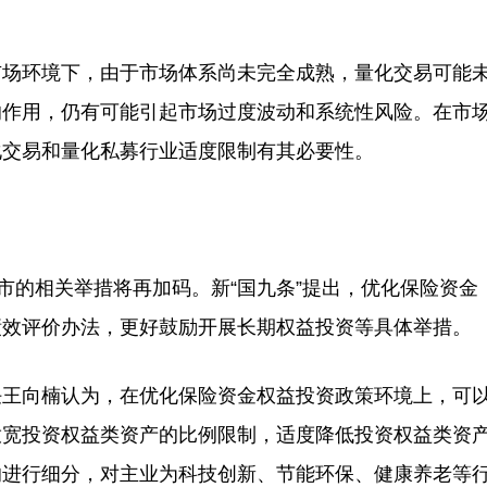
场环境下，由于市场体系尚未完全成熟，量化交易可能
的作用，仍有可能引起市场过度波动和系统性风险。在市
化交易和量化私募行业适度限制有其必要性。
的相关举措将再加码。新“国九条”提出，优化保险资金
绩效评价办法，更好鼓励开展长期权益投资等具体举措。
王向楠认为，在优化保险资金权益投资政策环境上，可
放宽投资权益类资产的比例限制，适度降低投资权益类资
的进行细分，对主业为科技创新、节能环保、健康养老等