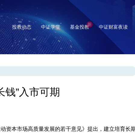
新
投教动态
中证学堂
基金投教
中证财富夜读
长钱”入市可期
动资本市场高质量发展的若干意见》提出，建立培育长