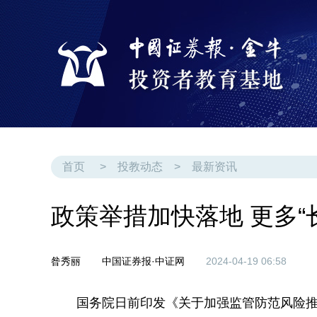
首页
>
投教动态
>
最新资讯
政策举措加快落地 更多“
昝秀丽
中国证券报·中证网
2024-04-19 06:58
国务院日前印发《关于加强监管防范风险推