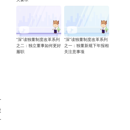
“深”读独董制度改革系列
“深”读独董制度改革系列
之二：独立董事如何更好
之一：独董新规下年报相
履职
关注意事项
升
投
方