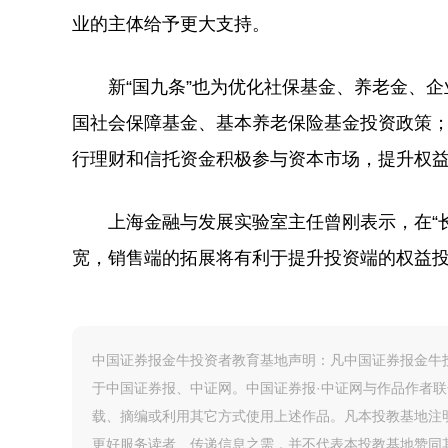
业的主体给予更大支持。
新“国九条”也为优化社保基金、养老金、企
国社会保障基金、基本养老保险基金投资政策
行理财和信托资金积极参与资本市场，提升权
上海金融与发展实验室主任曾刚表示，在“长
宽，销售端的拓展将有利于提升投资端的权益
中国证券报金牛投资者教育基地声明：凡中国证券报金牛投
于中国证券报、中证网。中国证券报·中证网与作品作者
载、摘编或利用其它方式使用上述作品。凡本投教基地注
更好服务读者、传递信息之需，并不代表本投教基地赞同