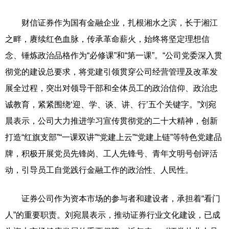
财信证券作为国有金融企业，扎根湘水之滨，长于湘江
之畔，赓续红色血脉，传承革命薪火，始终将坚定理想信
念、锤炼政治品格作为“必修课”和“第一课”。“公司党委深入贯
彻党的建设总要求，将党建引领贯穿公司经营管理及改革发
展全过程，突出对领导干部和全体员工的政治信仰、政治忠
诚教育，紧紧围绕‘迎、学、谈、讲、行’五个关键字。”刘宛
晨表示，公司大力推进学习宣传贯彻党的二十大精神，创新
打造“红旗支部”“一课双讲”“党建上云”“党建上链”等特色党建品
牌，积极开展党员先锋岗、工人先锋号、青年文明号创评活
动，引导员工自觉践行金融工作的政治性、人民性。
证券公司作为资本市场的参与者和建设者，承担着“看门
人”的重要职责。刘宛晨表示，推动证券行业文化建设，已成