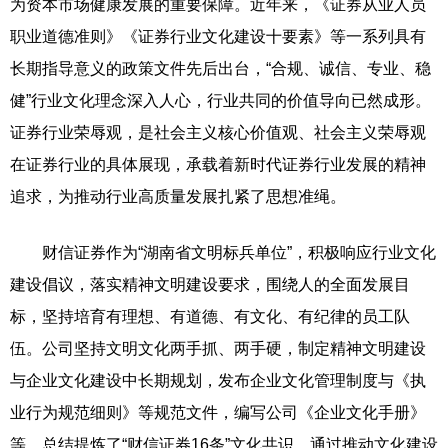
为资本市场健康发展的重要保障。近年来，《证券从业人员
职业道德准则》《证券行业文化建设十要素》等一系列具有
长期指导意义的政策文件先后出台，“合规、诚信、专业、稳
健”行业文化理念深入人心，行业共同的价值导向已然成形。
证券行业荣辱观，是社会主义核心价值观、社会主义荣辱观
在证券行业的具体展现，承载着新时代证券行业发展的精神
追求，为推动行业高质量发展扎紧了思想准绳。
财信证券作为“湖南省文明标兵单位”，积极响应行业文化
建设倡议，落实精神文明建设要求，围绕人的全面发展目
标，坚持培育有理想、有道德、有文化、有纪律的员工队
伍。公司坚持文明文化两手抓、两手硬，制定精神文明建设
与企业文化建设中长期规划，发布企业文化管理制度与《执
业行为规范细则》等规范文件，编写公司《企业文化手册》
等，总结提炼了“财信证券16条”文化共识。通过推动文化建设