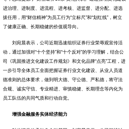
进治理、进制度、进流程、进考核、进监督、进分配、进选
拔任用，用“财信精神”为员工行为“立标尺”和“划红线”，树立
了健康正确、长期稳健的价值观导向。
刘宛晨表示，公司近期迅速组织证券行业荣辱观宣传活
动，通过加强对“十个坚持”和“十个反对”的学习理解，结合公
司《巩固推进文化建设工作规划》和文化品牌“点亮”工程，进
一步引导全体员工全面把握证券行业文化建设、从业人员道
德准则的总体要求，做到明大德、守公德、严私德，将守法
合规、诚实守信、专业精进、审慎稳健、长期理念等内化为
员工队伍的共同气质和行动自觉。
增强金融服务实体经济能力