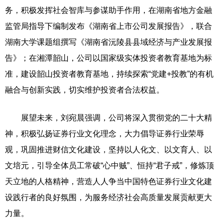
务，积极发挥社会智库与参谋助手作用，在湖南省地方金融
监管局指导下编制发布《湖南省上市公司发展报告》，联合
湖南大学课题组撰写《湖南省沅陵县县域经济与产业发展报
告》；在湘潭韶山，公司以国家级实体投资者教育基地为标
准，建设韶山投资者教育基地，持续探索“党建+投教”的有机
融合与创新实践，切实维护投资者合法权益。
展望未来，刘宛晨强调，公司将深入贯彻党的二十大精
神，积极弘扬证券行业文化理念，大力倡导证券行业荣辱
观，巩固推进财信文化建设，坚持以人化文、以文育人、以
文培元，引导全体员工常破“心中贼”、恒持“君子戒”，修炼顶
天立地的人格精神，营造人人争当中国特色证券行业文化建
设践行者的良好氛围，为服务经济社会高质量发展贡献更大
力量。