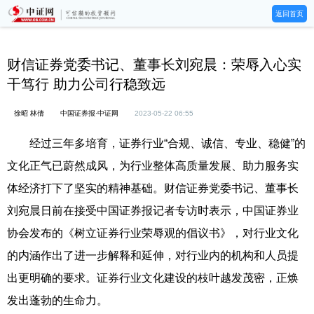
返回首页
财信证券党委书记、董事长刘宛晨：荣辱入心实
干笃行 助力公司行稳致远
徐昭 林倩
中国证券报·中证网
2023-05-22 06:55
经过三年多培育，证券行业“合规、诚信、专业、稳健”的
文化正气已蔚然成风，为行业整体高质量发展、助力服务实
体经济打下了坚实的精神基础。财信证券党委书记、董事长
刘宛晨日前在接受中国证券报记者专访时表示，中国证券业
协会发布的《树立证券行业荣辱观的倡议书》，对行业文化
的内涵作出了进一步解释和延伸，对行业内的机构和人员提
出更明确的要求。证券行业文化建设的枝叶越发茂密，正焕
发出蓬勃的生命力。