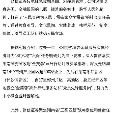
财信证券传承红色金融基因。刘宛晨表示，公司深植以
身许国、金融报国的志愿，锻造服务实体、胸怀人民的精
神，打造了“人民金融为人民，雷锋家乡学雷锋”的社会责任品
牌，通过教育引导、文化熏陶、实践养成、榜样示范、制度
保障，引导员工队伍站稳人民立场。
据刘宛晨介绍，过去一年，公司把“增强金融服务实体经
济能力”和“六稳”“六保”任务明确列为展业要求，深入贯彻落实
湖南省委省政府“金芙蓉”跃升行动计划决策部署，深入走访湖
南14个市州产业园区超600家企业，先后在湖南湘江新区
（长沙高新区），自贸区郴州片区、高新区，娄底经开区等
地设立“金芙蓉”跃升行动服务站和“党员先锋服务岗”，努力为
中小微企业纾困解难。
此外，财信证券聚焦湖南省“三高四新”战略定位和使命任