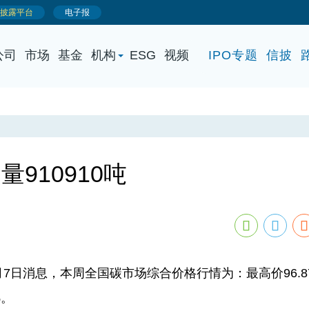
公司
市场
基金
机构
ESG
视频
IPO专题
信披
910910吨
日消息，本周全国碳市场综合价格行情为：最高价96.87
%。