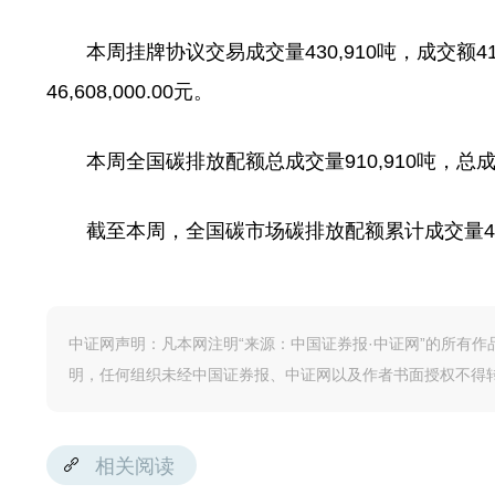
本周挂牌协议交易成交量430,910吨，成交额41,3
46,608,000.00元。
本周全国碳排放配额总成交量910,910吨，总成交额87
截至本周，全国碳市场碳排放配额累计成交量460,555,
中证网声明：凡本网注明“来源：中国证券报·中证网”的所有
明，任何组织未经中国证券报、中证网以及作者书面授权不得
相关阅读