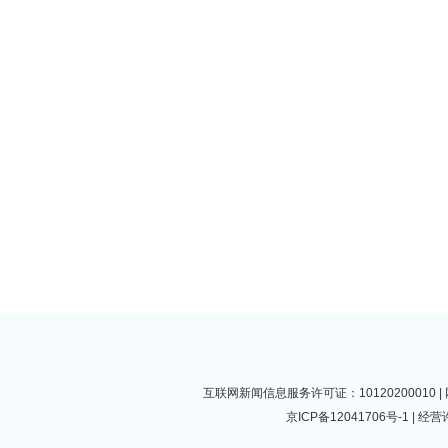
互联网新闻信息服务许可证：10120200010
京ICP备12041706号-1
| 经营