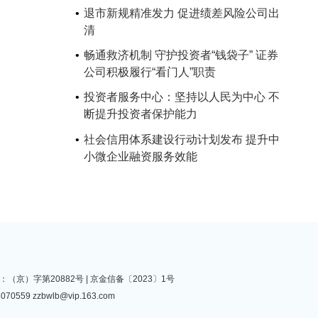
退市新规精准发力 促进绩差风险公司出
清
畅通救济机制 守护投资者“钱袋子” 证券
公司积极履行“看门人”职责
投资者服务中心：坚持以人民为中心 不
断提升投资者保护能力
社会信用体系建设行动计划发布 提升中
小微企业融资服务效能
（京）字第20882号 |
京金信备〔2023〕1号
070559
zzbwlb@vip.163.com