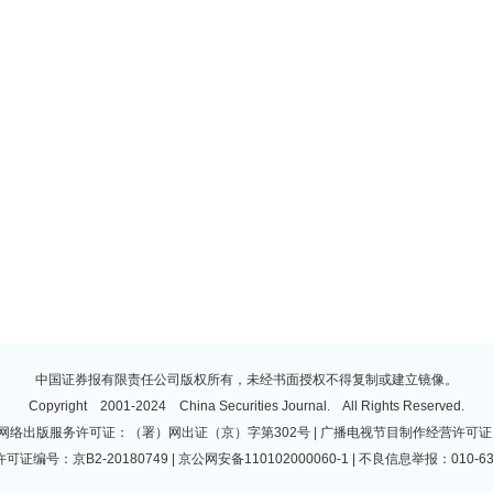
中国证券报有限责任公司版权所有，未经书面授权不得复制或建立镜像。
Copyright 2001-2024 China Securities Journal. All Rights Reserved.
 | 网络出版服务许可证：（署）网出证（京）字第302号 | 广播电视节目制作经营许可证：
许可证编号：京B2-20180749 | 京公网安备110102000060-1 | 不良信息举报：010-63