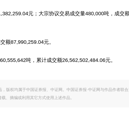
82,259.04元；大宗协议交易成交量480,000吨，成交
,990,259.04元。
642吨，累计成交额26,562,502,484.06元。
作品，版权均属于中国证券报、中证网。中国证券报·中证网与作品作者联合
转载、摘编或利用其它方式使用上述作品。