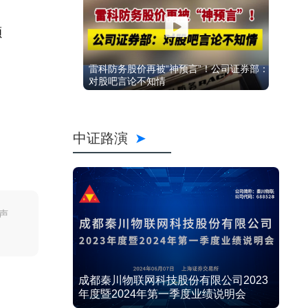
额
雷科防务股价再被“神预言”！公司证券部：
对股吧言论不知情
中证路演
声
成都秦川物联网科技股份有限公司2023
年度暨2024年第一季度业绩说明会