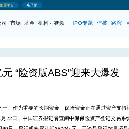
公司
市场
基金
机构
视频
IPO专题
信披
路演
元 “险资版ABS”迎来大爆发
一。作为重要的长期资金，保险资金正在通过资产支持
11月22日，中国证券报记者查阅中保保险资产登记交易系
69只，登记规模累计近3500亿元，无论是登记数量还