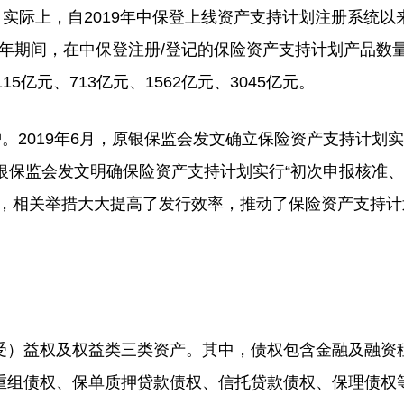
高。实际上，自2019年中保登上线资产支持计划注册系统以
22年期间，在中保登注册/登记的保险资产支持计划产品数
15亿元、713亿元、1562亿元、3045亿元。
2019年6月，原银保监会发文确立保险资产支持计划实
原银保监会发文明确保险资产支持计划实行“初次申报核准
为，相关举措大大提高了发行效率，推动了保险资产支持计
）益权及权益类三类资产。其中，债权包含金融及融资
重组债权、保单质押贷款债权、信托贷款债权、保理债权