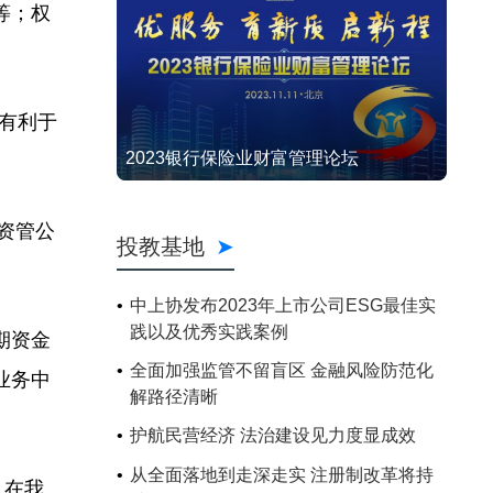
等；权
有利于
2023银行保险业财富管理论坛
资管公
投教基地
中上协发布2023年上市公司ESG最佳实
践以及优秀实践案例
期资金
全面加强监管不留盲区 金融风险防范化
业务中
解路径清晰
护航民营经济 法治建设见力度显成效
从全面落地到走深走实 注册制改革将持
，在我