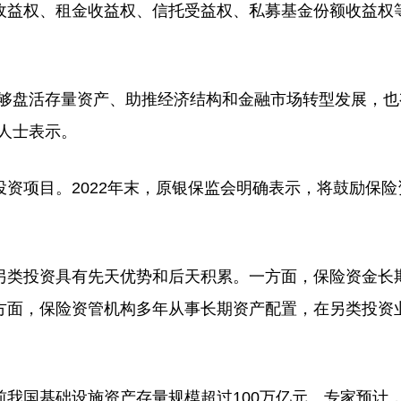
收益权、租金收益权、信托受益权、私募基金份额收益权
够盘活存量资产、助推经济结构和金融市场转型发展，也
人士表示。
项目。2022年末，原银保监会明确表示，将鼓励保险
类投资具有先天优势和后天积累。一方面，保险资金长
方面，保险资管机构多年从事长期资产配置，在另类投资
国基础设施资产存量规模超过100万亿元。专家预计