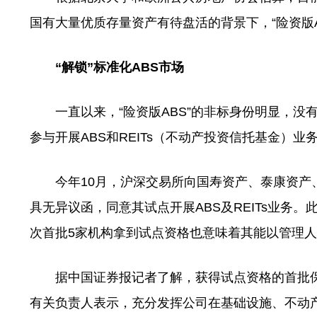
国有大量优质存量资产有待盘活的背景下，“险资版A
“解锁”标准化ABS市场
一直以来，“险资版ABS”的非标身份明显，没
参与开展ABS和REITs（不动产投资信托基金）业
今年10月，沪深交易所向国寿资产、泰康资产、
具无异议函，同意其试点开展ABS及REITs业务
次首批5家机构拿到试点资格也意味着其能以管理
据中国证券报记者了解，获得试点资格的首批保险资
有关负责人表示，充分发挥公司在基础设施、不动