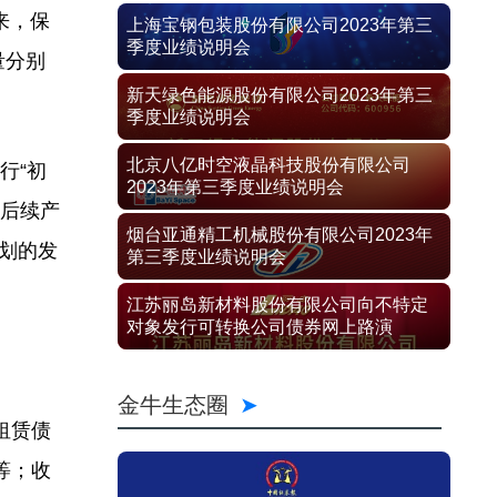
来，保
上海宝钢包装股份有限公司2023年第三
季度业绩说明会
量分别
新天绿色能源股份有限公司2023年第三
季度业绩说明会
北京八亿时空液晶科技股份有限公司
行“初
2023年第三季度业绩说明会
、后续产
烟台亚通精工机械股份有限公司2023年
划的发
第三季度业绩说明会
江苏丽岛新材料股份有限公司向不特定
对象发行可转换公司债券网上路演
金牛生态圈
租赁债
等；收