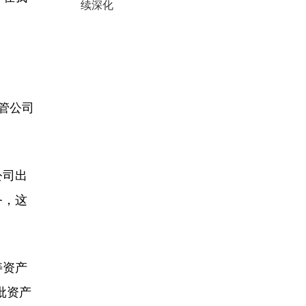
续深化
管公司
公司出
务，这
寿资产
批资产