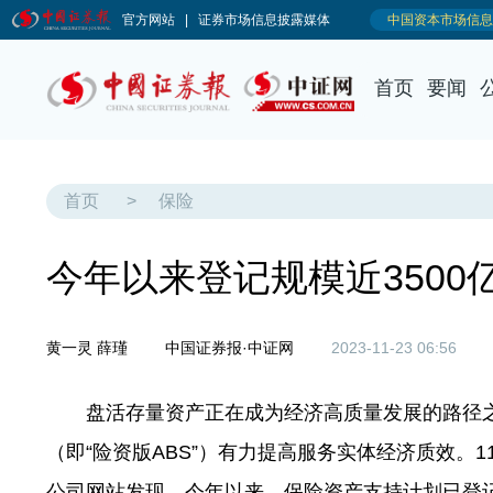
首页
要闻
首页
>
保险
今年以来登记规模近3500亿
黄一灵 薛瑾
中国证券报·中证网
2023-11-23 06:56
盘活存量资产正在成为经济高质量发展的路径之
（即“险资版ABS”）有力提高服务实体经济质效。
公司网站发现，今年以来，保险资产支持计划已登记