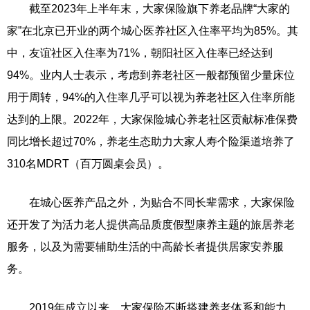
截至2023年上半年末，大家保险旗下养老品牌“大家的
家”在北京已开业的两个城心医养社区入住率平均为85%。其
中，友谊社区入住率为71%，朝阳社区入住率已经达到
94%。业内人士表示，考虑到养老社区一般都预留少量床位
用于周转，94%的入住率几乎可以视为养老社区入住率所能
达到的上限。2022年，大家保险城心养老社区贡献标准保费
同比增长超过70%，养老生态助力大家人寿个险渠道培养了
310名MDRT（百万圆桌会员）。
在城心医养产品之外，为贴合不同长辈需求，大家保险
还开发了为活力老人提供高品质度假型康养主题的旅居养老
服务，以及为需要辅助生活的中高龄长者提供居家安养服
务。
2019年成立以来，大家保险不断搭建养老体系和能力，