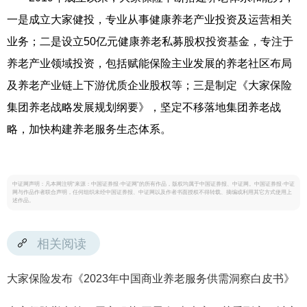
一是成立大家健投，专业从事健康养老产业投资及运营相关
业务；二是设立50亿元健康养老私募股权投资基金，专注于
养老产业领域投资，包括赋能保险主业发展的养老社区布局
及养老产业链上下游优质企业股权等；三是制定《大家保险
集团养老战略发展规划纲要》，坚定不移落地集团养老战
略，加快构建养老服务生态体系。
中证网声明：凡本网注明“来源：中国证券报·中证网”的所有作品，版权均属于中国证券报、中证网。中国证券报·中证
网与作品作者联合声明，任何组织未经中国证券报、中证网以及作者书面授权不得转载、摘编或利用其它方式使用上
述作品。
相关阅读
大家保险发布《2023年中国商业养老服务供需洞察白皮书》