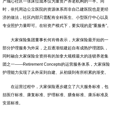
产城心社区一张床位成本仅为重资产养老机构的一半。同
时，依托周边公立医院的资源体系而非自己建医院也是更经
济的做法，社区内部只需配有全科医生、小型医疗中心以及
专业照护力量即可。在轻资产模式下，要实现的是“重服务”。
大家保险集团董事长何肖锋表示，大家保险最开始的一
部分护理服务为外采，之后逐渐组建起自有成熟护理团队，
同时融合大家保险全资持有的加拿大规模最大的连锁养老集
团之一——Retirement Concepts的运营服务体系，大家保险
护理能力实现了从外采到自建、从初级到有所积累的渐变。
在运营过程中，大家保险逐步建立了六大服务标准，包
括医疗标准、康复标准、护理标准、膳食标准、康乐标准及
安居标准。