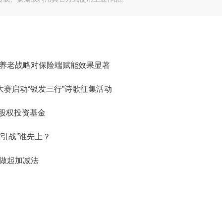
 养老战略对保险端赋能效果显著
创大赛启动“银发三行”诗歌征集活动
股权投资基金
险“引战”谁先上？
后做起加减法