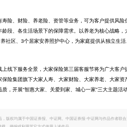
寿险、财险、养老险、资管等业务，可为客户提供风险
年龄段、各生活场景下的保障需求。以养老为核心战略，
疗养社区、3个居家安养照护中心，为家庭提供从独立生活
上线下服务全景，大家保险第三届客服节将为广大客户
家保险集团旗下大家人寿、大家财险、大家养老、大家资
质，开展“智惠大家、关爱到家、城心一家”三大主题活
作品，版权均属于中国证券报、中证网。中国证券报·中证网与作品作者联合
转载、摘编或利用其它方式使用上述作品。