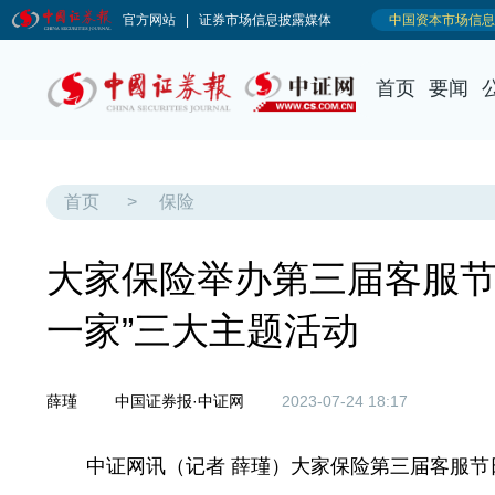
首页
要闻
首页
>
保险
大家保险举办第三届客服节
一家”三大主题活动
薛瑾
中国证券报·中证网
2023-07-24 18:17
中证网讯（记者 薛瑾）大家保险第三届客服节日