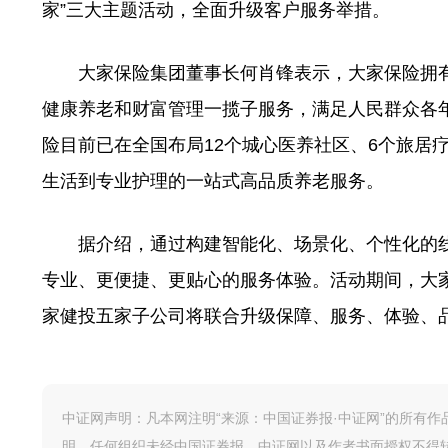
家”三大主题活动，全面升级客户服务举措。
大家保险集团董事长何肖锋表示，大家保险拥有
健康养老和财富管理一揽子服务，满足人民群众各
险目前已在全国布局12个城心医养社区、6个旅居
生活到专业护理的一站式高品质养老服务。
据介绍，通过构建智能化、场景化、个性化的线
专业、更便捷、更贴心的服务体验。活动期间，大
家健投五家子公司将联合升级保障、服务、体验、品
中证网声明：凡本网注明“来源：中国证券报·中证网”的所有
明，任何组织未经中国证券报、中证网以及作者书面授权不得